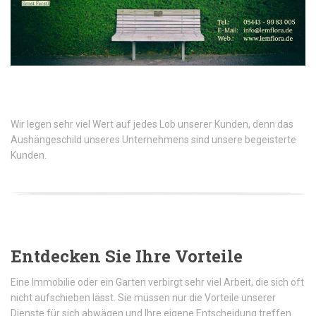
Wir legen sehr viel Wert auf jedes Lob unserer Kunden, denn das
Aushängeschild unseres Unternehmens sind unsere begeisterte
Kunden.
Entdecken Sie Ihre Vorteile
Eine Immobilie oder ein Garten verbirgt sehr viel Arbeit, die sich oft
nicht aufschieben lässt. Sie müssen nur die Vorteile unserer
Dienste für sich abwägen und Ihre eigene Entscheidung treffen.