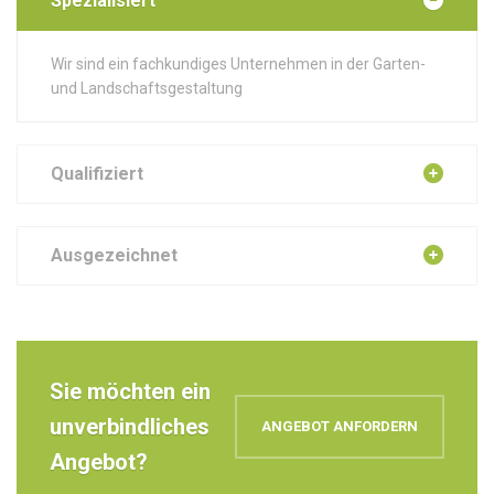
Spezialisiert
Wir sind ein fachkundiges Unternehmen in der Garten-
und Landschaftsgestaltung
Qualifiziert
Ausgezeichnet
Sie möchten ein
unverbindliches
ANGEBOT ANFORDERN
Angebot?