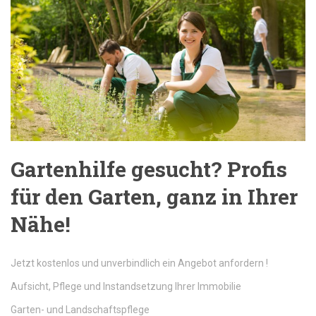
Gartenhilfe gesucht? Profis
für den Garten, ganz in Ihrer
Nähe!
Jetzt kostenlos und unverbindlich ein Angebot anfordern !
Aufsicht, Pflege und Instandsetzung Ihrer Immobilie
Garten- und Landschaftspflege