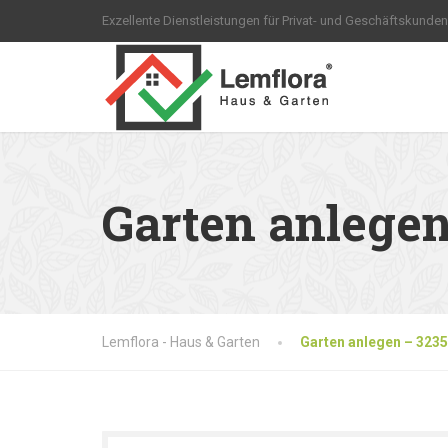
Exzellente Dienstleistungen für Privat- und Geschäftskunden
Garten anlege
Lemflora - Haus & Garten
Garten anlegen – 323