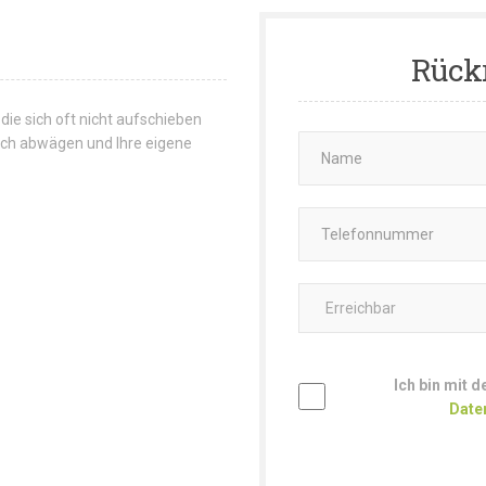
Rück
 die sich oft nicht aufschieben
 sich abwägen und Ihre eigene
Ich bin mit 
Date