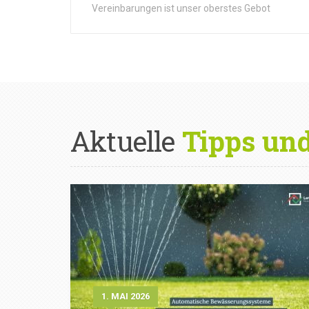
Vereinbarungen ist unser oberstes Gebot
Aktuelle
Tipps un
1. MAI 2026