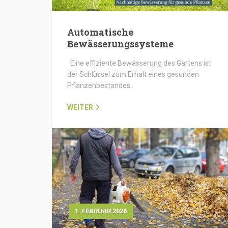
Automatische
Bewässerungssysteme
Eine effiziente Bewässerung des Gartens ist
der Schlüssel zum Erhalt eines gesunden
Pflanzenbestandes.
WEITER
1. FEBRUAR 2026