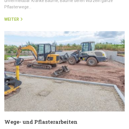
unvermeidbar. Kranke Bäume, Bäume deren Wurzeln ganze
Pflasterwege…
WEITER
Wege- und Pflasterarbeiten