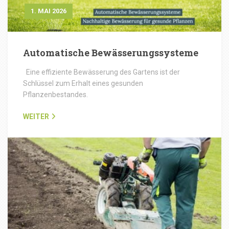
1. MAI 2026
Automatische Bewässerungssysteme
Eine effiziente Bewässerung des Gartens ist der
Schlüssel zum Erhalt eines gesunden
Pflanzenbestandes.
WEITER