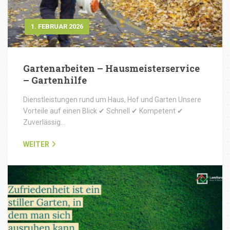
1. FEBRUAR 2026
Gartenarbeiten – Hausmeisterservice
– Gartenhilfe
Dienstleistungen rund um Haus, Hof und Garten Unsere
Vorteile auf einen Blick ✔ Schnell ✔ Kompetent ✔
Zuverlässig…
WEITER