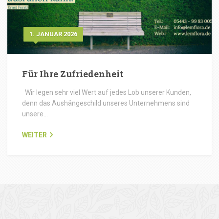
1. JANUAR 2026
Für Ihre Zufriedenheit
Wir legen sehr viel Wert auf jedes Lob unserer Kunden,
denn das Aushängeschild unseres Unternehmens sind
unsere…
WEITER