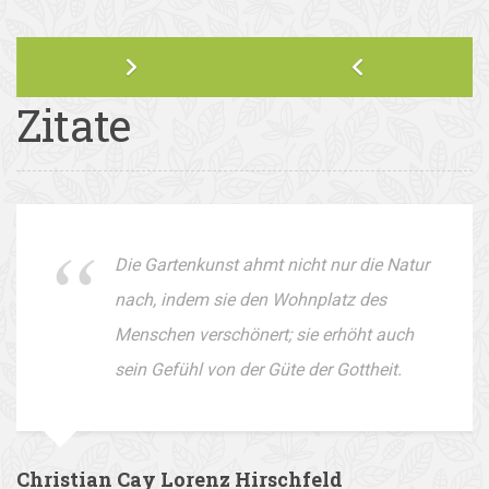
Zitate
Die Gartenkunst ahmt nicht nur die Natur
nach, indem sie den Wohnplatz des
Menschen verschönert; sie erhöht auch
sein Gefühl von der Güte der Gottheit.
Christian Cay Lorenz Hirschfeld