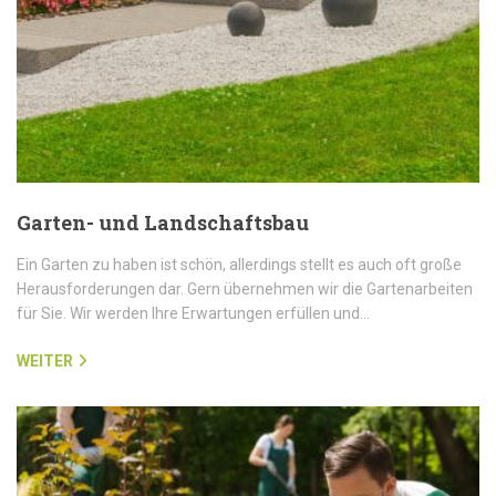
Garten- und Landschaftsbau
Ein Garten zu haben ist schön, allerdings stellt es auch oft große
Herausforderungen dar. Gern übernehmen wir die Gartenarbeiten
für Sie. Wir werden Ihre Erwartungen erfüllen und…
WEITER