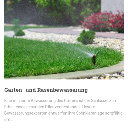
Garten- und Rasenbewässerung
Eine effiziente Bewässerung des Gartens ist der Schlüssel zum
Erhalt eines gesunden Pflanzenbestandes. Unsere
Bewässerungsexperten entwerfen Ihre Sprinkleranlage sorgfältig,
um…