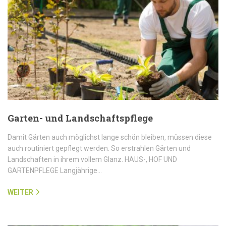
Garten- und Landschaftspflege
Damit Gärten auch möglichst lange schön bleiben, müssen diese
auch routiniert gepflegt werden. So erstrahlen Gärten und
Landschaften in ihrem vollem Glanz. HAUS-, HOF UND
GARTENPFLEGE Langjährige…
WEITER