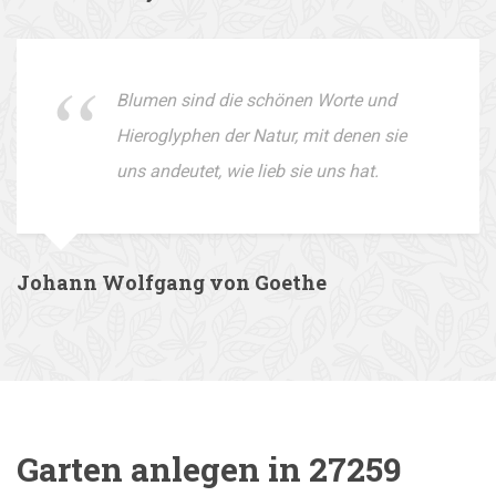
Blumen sind die schönen Worte und
Hieroglyphen der Natur, mit denen sie
uns andeutet, wie lieb sie uns hat.
Johann Wolfgang von Goethe
Garten anlegen in 27259