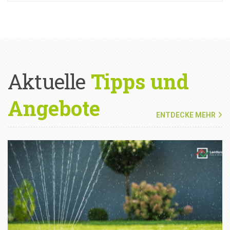
Aktuelle
Tipps und
Angebote
ENTDECKE MEHR