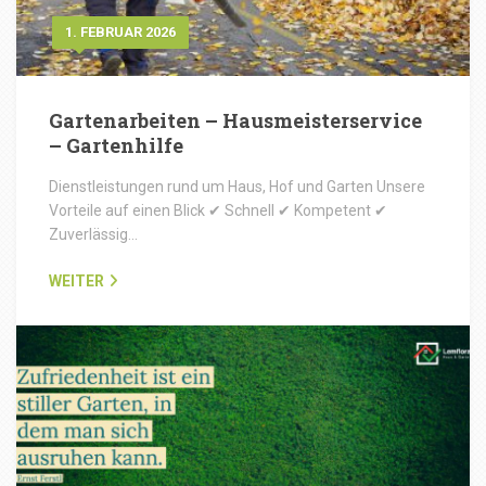
1. FEBRUAR 2026
Gartenarbeiten – Hausmeisterservice
– Gartenhilfe
Dienstleistungen rund um Haus, Hof und Garten Unsere
Vorteile auf einen Blick ✔ Schnell ✔ Kompetent ✔
Zuverlässig…
WEITER