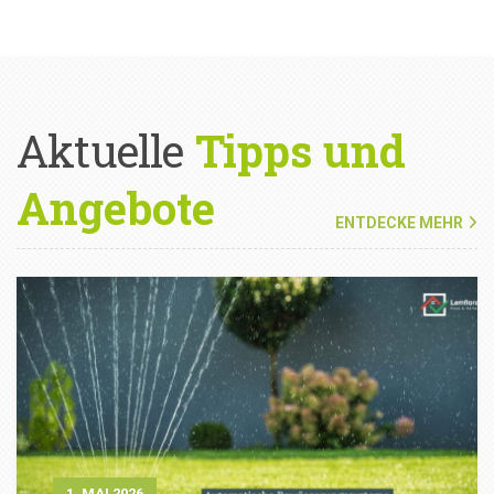
Aktuelle
Tipps und
Angebote
ENTDECKE MEHR
1. MAI 2026