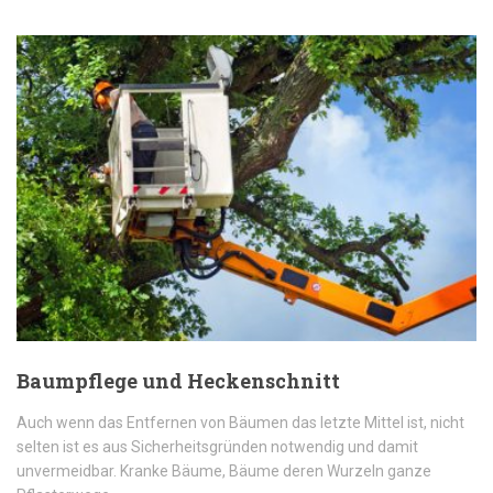
Baumpflege und Heckenschnitt
Auch wenn das Entfernen von Bäumen das letzte Mittel ist, nicht
selten ist es aus Sicherheitsgründen notwendig und damit
unvermeidbar. Kranke Bäume, Bäume deren Wurzeln ganze