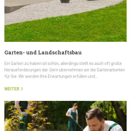
Garten- und Landschaftsbau
Ein Garten zu haben ist schön, allerdings stellt es auch oft große
Herausforderungen dar. Gern übernehmen wir die Gartenarbeiten
für Sie. Wir werden Ihre Erwartungen erfüllen und…
WEITER