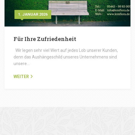
1. JANUAR 2026
Für Ihre Zufriedenheit
Wir legen sehr viel Wert auf jedes Lob unserer Kunden,
denn das Aushängeschild unseres Unternehmens sind
unsere…
WEITER