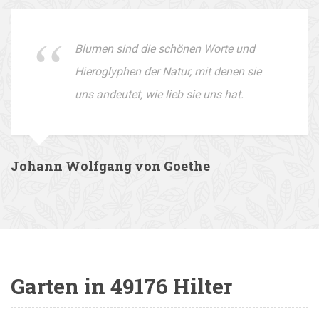
Blumen sind die schönen Worte und
Hieroglyphen der Natur, mit denen sie
uns andeutet, wie lieb sie uns hat.
Johann Wolfgang von Goethe
Garten in 49176 Hilter