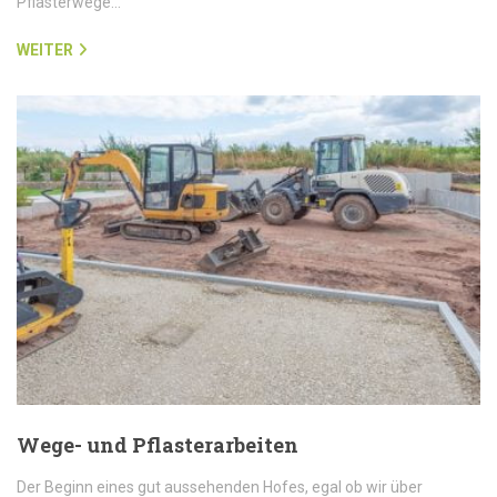
Pflasterwege…
WEITER
Wege- und Pflasterarbeiten
Der Beginn eines gut aussehenden Hofes, egal ob wir über