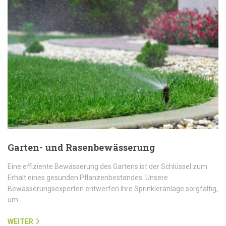
Garten- und Rasenbewässerung
Eine effiziente Bewässerung des Gartens ist der Schlüssel zum
Erhalt eines gesunden Pflanzenbestandes. Unsere
Bewässerungsexperten entwerfen Ihre Sprinkleranlage sorgfältig,
um…
WEITER