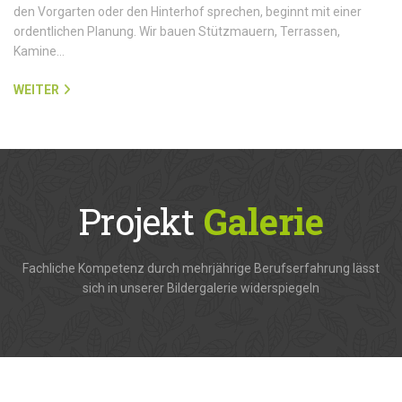
den Vorgarten oder den Hinterhof sprechen, beginnt mit einer
ordentlichen Planung. Wir bauen Stützmauern, Terrassen,
Kamine…
WEITER
Projekt
Galerie
Fachliche Kompetenz durch mehrjährige Berufserfahrung lässt
sich in unserer Bildergalerie widerspiegeln