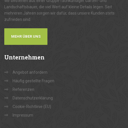
Wir bestehen aus einer Gruppe fachkundiger Garten- und
Landschaftsbauer, die viel Wert auf kleine Details legen. Seit
mehreren Jahren sorgen wir dafür, dass unsere Kunden stets
zufrieden sind.
MEHR ÜBER UNS
Unternehmen
Angebot anfordern
Häufig gestellte Fragen
Referenzen
Datenschutzerklärung
Cookie-Richtlinie (EU)
Impressum