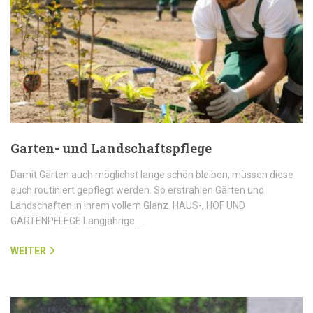
Garten- und Landschaftspflege
Damit Gärten auch möglichst lange schön bleiben, müssen diese
auch routiniert gepflegt werden. So erstrahlen Gärten und
Landschaften in ihrem vollem Glanz. HAUS-, HOF UND
GARTENPFLEGE Langjährige…
WEITER