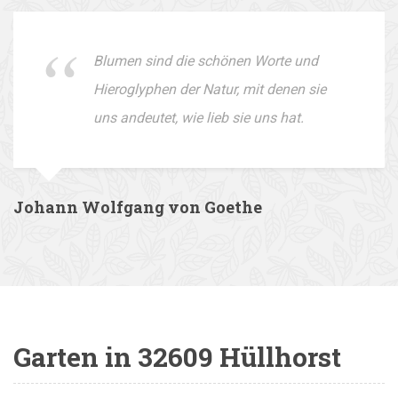
Blumen sind die schönen Worte und
Hieroglyphen der Natur, mit denen sie
uns andeutet, wie lieb sie uns hat.
Johann Wolfgang von Goethe
Garten in 32609 Hüllhorst