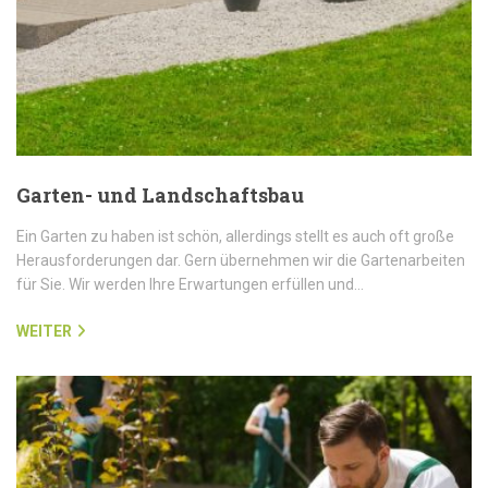
Garten- und Landschaftsbau
Ein Garten zu haben ist schön, allerdings stellt es auch oft große
Herausforderungen dar. Gern übernehmen wir die Gartenarbeiten
für Sie. Wir werden Ihre Erwartungen erfüllen und…
WEITER