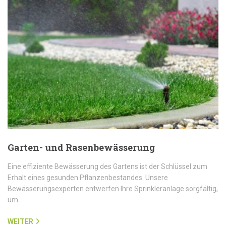
Garten- und Rasenbewässerung
Eine effiziente Bewässerung des Gartens ist der Schlüssel zum
Erhalt eines gesunden Pflanzenbestandes. Unsere
Bewässerungsexperten entwerfen Ihre Sprinkleranlage sorgfältig,
um…
WEITER