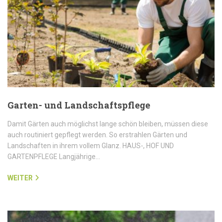
Garten- und Landschaftspflege
Damit Gärten auch möglichst lange schön bleiben, müssen diese
auch routiniert gepflegt werden. So erstrahlen Gärten und
Landschaften in ihrem vollem Glanz. HAUS-, HOF UND
GARTENPFLEGE Langjährige…
WEITER