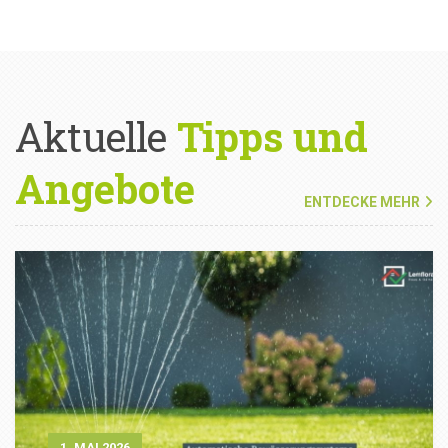
Aktuelle
Tipps und
Angebote
ENTDECKE MEHR
1. MAI 2026