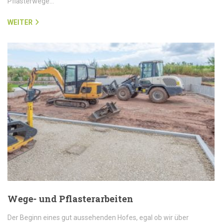
Pflasterwege…
WEITER
Wege- und Pflasterarbeiten
Der Beginn eines gut aussehenden Hofes, egal ob wir über