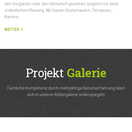
den Vorgarten oder den Hinterhof sprechen, beginnt mit einer
ordentlichen Planung. Wir bauen Stützmauern, Terrassen,
Kamine…
WEITER
Projekt
Galerie
Fachliche Kompetenz durch mehrjährige Berufserfahrung lässt
sich in unserer Bildergalerie widerspiegeln