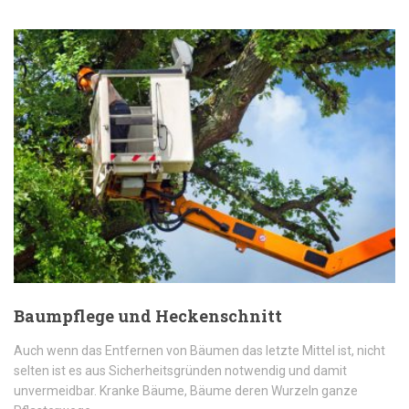
Baumpflege und Heckenschnitt
Auch wenn das Entfernen von Bäumen das letzte Mittel ist, nicht
selten ist es aus Sicherheitsgründen notwendig und damit
unvermeidbar. Kranke Bäume, Bäume deren Wurzeln ganze