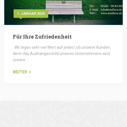
1. JANUAR 2026
Für Ihre Zufriedenheit
Wir legen sehr viel Wert auf jedes Lob unserer Kunden,
denn das Aushängeschild unseres Unternehmens sind
unsere…
WEITER