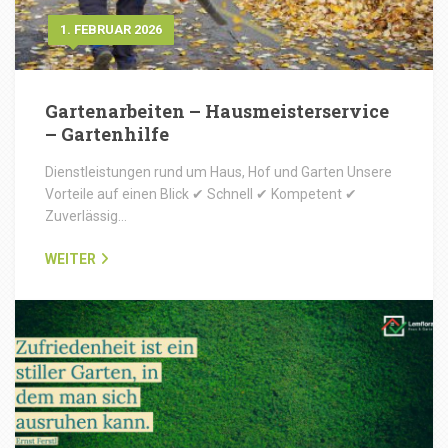
1. FEBRUAR 2026
Gartenarbeiten – Hausmeisterservice
– Gartenhilfe
Dienstleistungen rund um Haus, Hof und Garten Unsere
Vorteile auf einen Blick ✔ Schnell ✔ Kompetent ✔
Zuverlässig…
WEITER