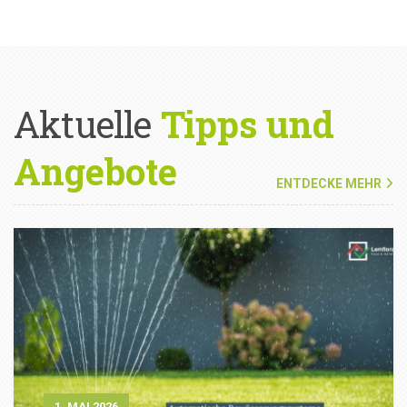
Aktuelle
Tipps und
Angebote
ENTDECKE MEHR
1. MAI 2026