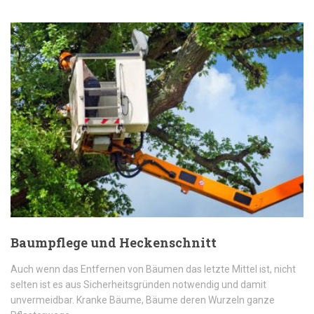
Baumpflege und Heckenschnitt
Auch wenn das Entfernen von Bäumen das letzte Mittel ist, nicht
selten ist es aus Sicherheitsgründen notwendig und damit
unvermeidbar. Kranke Bäume, Bäume deren Wurzeln ganze