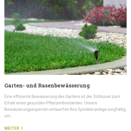
Garten- und Rasenbewässerung
Eine effiziente Bewässerung des Gartens ist der Schlüssel zum
Erhalt eines gesunden Pflanzenbestandes. Unsere
Bewässerungsexperten entwerfen Ihre Sprinkleranlage sorgfältig,
um…
WEITER