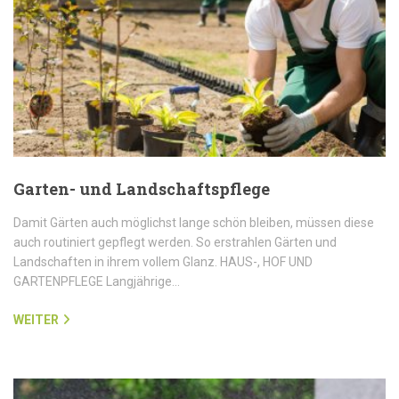
Garten- und Landschaftspflege
Damit Gärten auch möglichst lange schön bleiben, müssen diese
auch routiniert gepflegt werden. So erstrahlen Gärten und
Landschaften in ihrem vollem Glanz. HAUS-, HOF UND
GARTENPFLEGE Langjährige…
WEITER