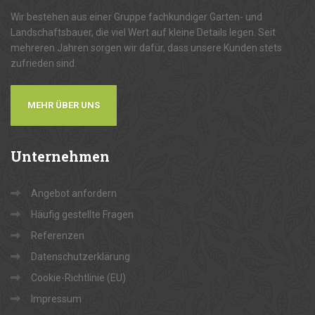
Wir bestehen aus einer Gruppe fachkundiger Garten- und
Landschaftsbauer, die viel Wert auf kleine Details legen. Seit
mehreren Jahren sorgen wir dafür, dass unsere Kunden stets
zufrieden sind.
MEHR ÜBER UNS
Unternehmen
Angebot anfordern
Häufig gestellte Fragen
Referenzen
Datenschutzerklärung
Cookie-Richtlinie (EU)
Impressum