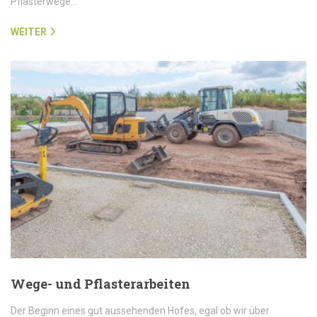
Pflasterwege…
WEITER
Wege- und Pflasterarbeiten
Der Beginn eines gut aussehenden Hofes, egal ob wir über