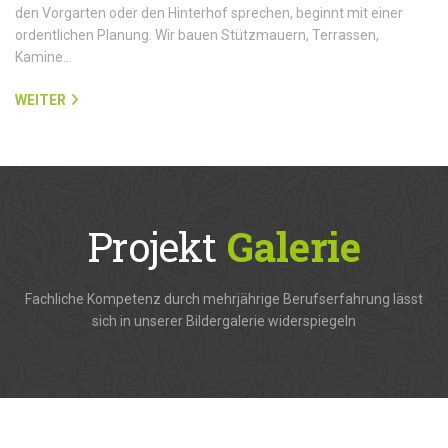
den Vorgarten oder den Hinterhof sprechen, beginnt mit einer
ordentlichen Planung. Wir bauen Stützmauern, Terrassen,
Kamine…
WEITER
Projekt
Galerie
Fachliche Kompetenz durch mehrjährige Berufserfahrung lässt
sich in unserer Bildergalerie widerspiegeln