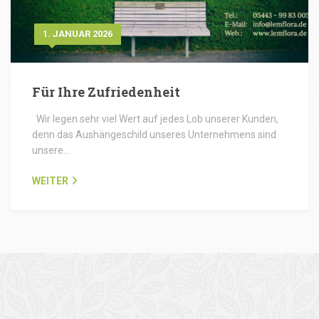
1. JANUAR 2026
Für Ihre Zufriedenheit
Wir legen sehr viel Wert auf jedes Lob unserer Kunden,
denn das Aushängeschild unseres Unternehmens sind
unsere…
WEITER