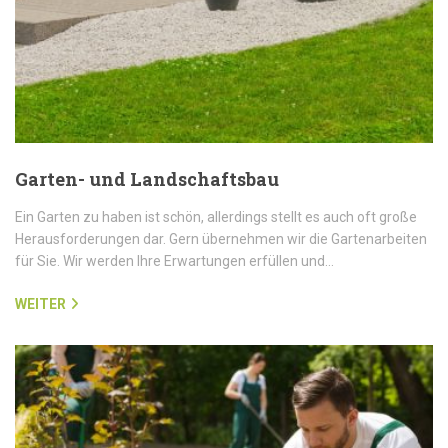
Garten- und Landschaftsbau
Ein Garten zu haben ist schön, allerdings stellt es auch oft große
Herausforderungen dar. Gern übernehmen wir die Gartenarbeiten
für Sie. Wir werden Ihre Erwartungen erfüllen und…
WEITER