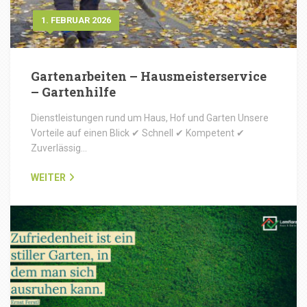
1. FEBRUAR 2026
Gartenarbeiten – Hausmeisterservice
– Gartenhilfe
Dienstleistungen rund um Haus, Hof und Garten Unsere
Vorteile auf einen Blick ✔ Schnell ✔ Kompetent ✔
Zuverlässig…
WEITER