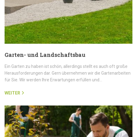
Garten- und Landschaftsbau
Ein Garten zu haben ist schön, allerdings stellt es auch oft große
Herausforderungen dar. Gern übernehmen wir die Gartenarbeiten
für Sie. Wir werden Ihre Erwartungen erfüllen und…
WEITER