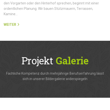
den Vorgarten oder den Hinterhof sprechen, beginnt mit einer
ordentlichen Planung. Wir bauen Stützmauern, Terrassen,
Kamine…
WEITER
Projekt
Galerie
Fachliche Kompetenz durch mehrjährige Berufserfahrung lässt
sich in unserer Bildergalerie widerspiegeln