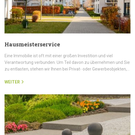
Hausmeisterservice
Eine Immobilie ist oft mit einer großen Investition und viel
Verantwortung verbunden. Um Teil davon zu übernehmen und Sie
zu entlasten, stehen wir Ihnen bei Privat- oder Gewerbeobjekten,…
WEITER