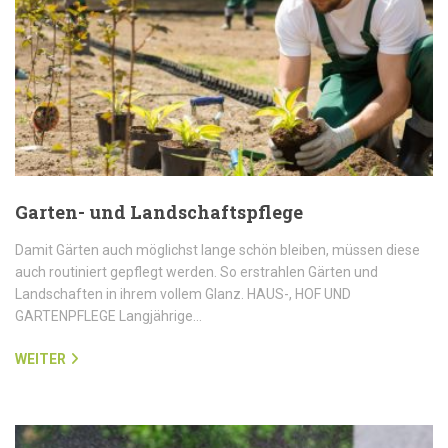
Garten- und Landschaftspflege
Damit Gärten auch möglichst lange schön bleiben, müssen diese
auch routiniert gepflegt werden. So erstrahlen Gärten und
Landschaften in ihrem vollem Glanz. HAUS-, HOF UND
GARTENPFLEGE Langjährige…
WEITER