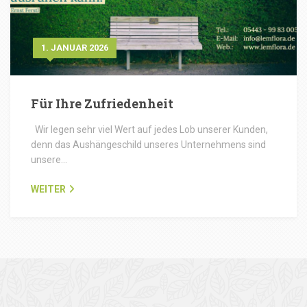
1. JANUAR 2026
Für Ihre Zufriedenheit
Wir legen sehr viel Wert auf jedes Lob unserer Kunden,
denn das Aushängeschild unseres Unternehmens sind
unsere…
WEITER