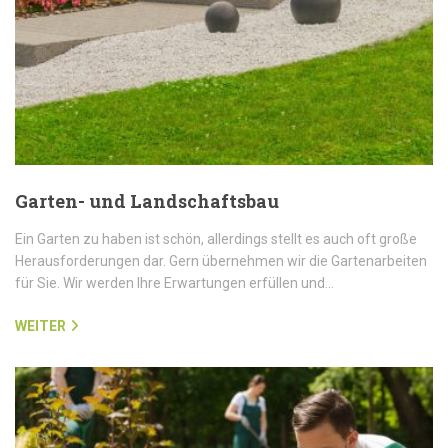
Garten- und Landschaftsbau
Ein Garten zu haben ist schön, allerdings stellt es auch oft große
Herausforderungen dar. Gern übernehmen wir die Gartenarbeiten
für Sie. Wir werden Ihre Erwartungen erfüllen und…
WEITER