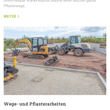
unvermeidbar. Kranke Bäume, Bäume deren Wurzeln ganze
Pflasterwege…
WEITER
Wege- und Pflasterarbeiten