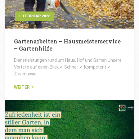
1. FEBRUAR 2026
Gartenarbeiten – Hausmeisterservice
– Gartenhilfe
Dienstleistungen rund um Haus, Hof und Garten Unsere
Vorteile auf einen Blick ✔ Schnell ✔ Kompetent ✔
Zuverlässig…
WEITER