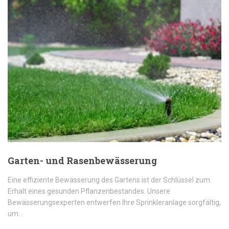
Garten- und Rasenbewässerung
Eine effiziente Bewässerung des Gartens ist der Schlüssel zum
Erhalt eines gesunden Pflanzenbestandes. Unsere
Bewässerungsexperten entwerfen Ihre Sprinkleranlage sorgfältig,
um…