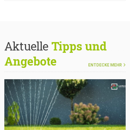
Aktuelle
Tipps und
Angebote
ENTDECKE MEHR