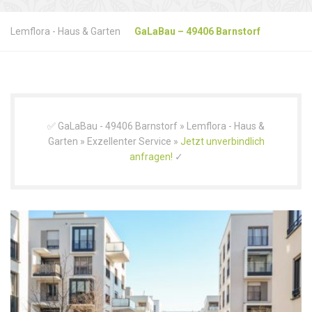
Lemflora - Haus & Garten
GaLaBau – 49406 Barnstorf
✅ GaLaBau - 49406 Barnstorf » Lemflora - Haus &
Garten » Exzellenter Service »
Jetzt unverbindlich
anfragen!
✓