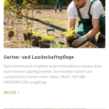
Garten- und Landschaftspflege
Damit Gärten auch möglichst lange schön bleiben, müssen diese
auch routiniert gepflegt werden. So erstrahlen Gärten und
Landschaften in ihrem vollem Glanz. HAUS-, HOF UND
GARTENPFLEGE Langjährige…
WEITER