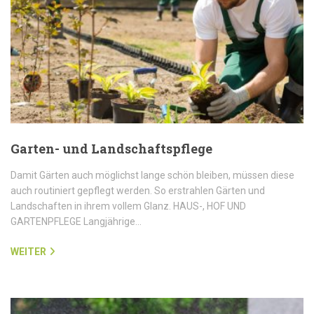
Garten- und Landschaftspflege
Damit Gärten auch möglichst lange schön bleiben, müssen diese
auch routiniert gepflegt werden. So erstrahlen Gärten und
Landschaften in ihrem vollem Glanz. HAUS-, HOF UND
GARTENPFLEGE Langjährige…
WEITER