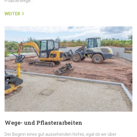
Pflasterwege…
WEITER
Wege- und Pflasterarbeiten
Der Beginn eines gut aussehenden Hofes, egal ob wir über