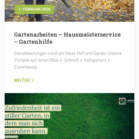
1. FEBRUAR 2026
Gartenarbeiten – Hausmeisterservice
– Gartenhilfe
Dienstleistungen rund um Haus, Hof und Garten Unsere
Vorteile auf einen Blick ✔ Schnell ✔ Kompetent ✔
Zuverlässig…
WEITER