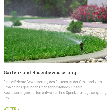
Garten- und Rasenbewässerung
Eine effiziente Bewässerung des Gartens ist der Schlüssel zum
Erhalt eines gesunden Pflanzenbestandes. Unsere
Bewässerungsexperten entwerfen Ihre Sprinkleranlage sorgfältig,
um…
WEITER