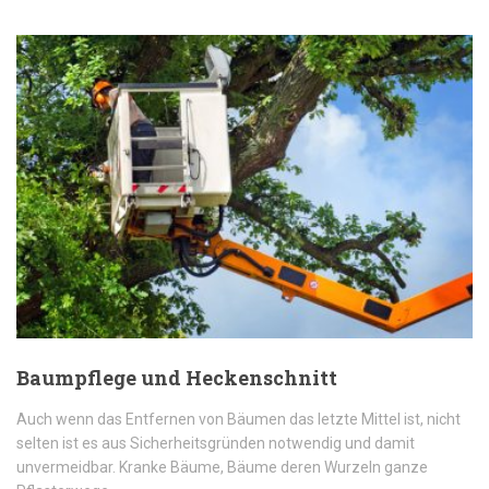
Baumpflege und Heckenschnitt
Auch wenn das Entfernen von Bäumen das letzte Mittel ist, nicht
selten ist es aus Sicherheitsgründen notwendig und damit
unvermeidbar. Kranke Bäume, Bäume deren Wurzeln ganze