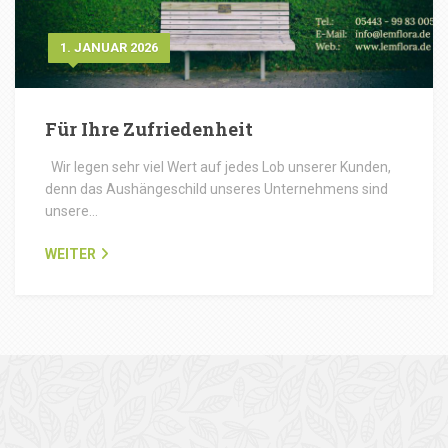
1. JANUAR 2026
Für Ihre Zufriedenheit
Wir legen sehr viel Wert auf jedes Lob unserer Kunden,
denn das Aushängeschild unseres Unternehmens sind
unsere…
WEITER