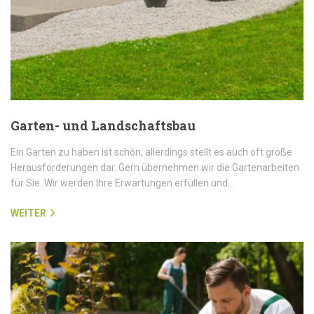
Garten- und Landschaftsbau
Ein Garten zu haben ist schön, allerdings stellt es auch oft große
Herausforderungen dar. Gern übernehmen wir die Gartenarbeiten
für Sie. Wir werden Ihre Erwartungen erfüllen und…
WEITER