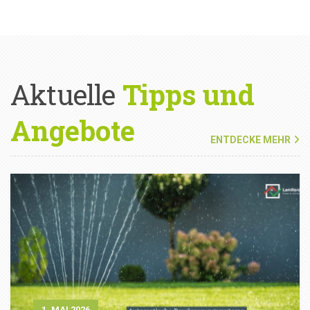
Aktuelle
Tipps und
Angebote
ENTDECKE MEHR
1. MAI 2026