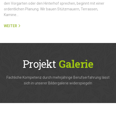
den Vorgarten oder den Hinterhof sprechen, beginnt mit einer
ordentlichen Planung. Wir bauen Stützmauern, Terrassen,
Kamine…
WEITER
Projekt
Galerie
Fachliche Kompetenz durch mehrjährige Berufserfahrung lässt
sich in unserer Bildergalerie widerspiegeln