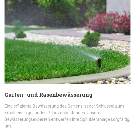
Garten- und Rasenbewässerung
Eine effiziente Bewässerung des Gartens ist der Schlüssel zum
Erhalt eines gesunden Pflanzenbestandes. Unsere
Bewässerungsexperten entwerfen Ihre Sprinkleranlage sorgfältig,
um…