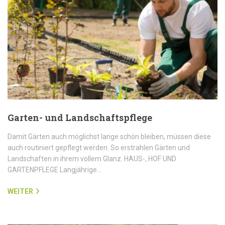
Garten- und Landschaftspflege
Damit Gärten auch möglichst lange schön bleiben, müssen diese
auch routiniert gepflegt werden. So erstrahlen Gärten und
Landschaften in ihrem vollem Glanz. HAUS-, HOF UND
GARTENPFLEGE Langjährige…
WEITER