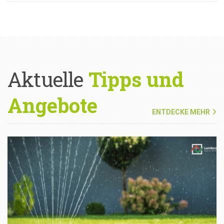
Aktuelle
Tipps und
Angebote
ENTDECKE MEHR