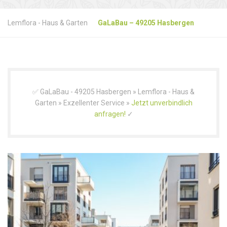
Lemflora - Haus & Garten
GaLaBau – 49205 Hasbergen
✅ GaLaBau - 49205 Hasbergen » Lemflora - Haus &
Garten » Exzellenter Service »
Jetzt unverbindlich
anfragen!
✓