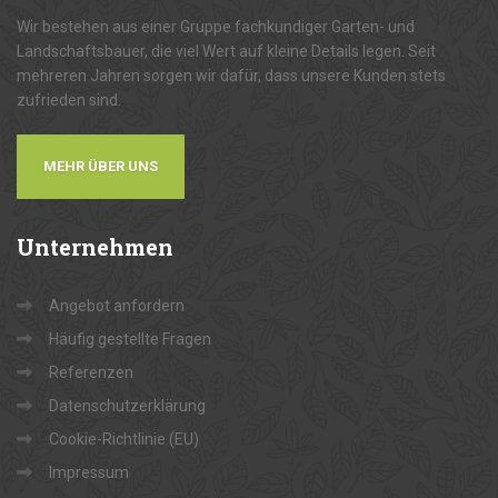
Wir bestehen aus einer Gruppe fachkundiger Garten- und
Landschaftsbauer, die viel Wert auf kleine Details legen. Seit
mehreren Jahren sorgen wir dafür, dass unsere Kunden stets
zufrieden sind.
MEHR ÜBER UNS
Unternehmen
Angebot anfordern
Häufig gestellte Fragen
Referenzen
Datenschutzerklärung
Cookie-Richtlinie (EU)
Impressum