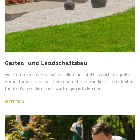
Garten- und Landschaftsbau
Ein Garten zu haben ist schön, allerdings stellt es auch oft große
Herausforderungen dar. Gern übernehmen wir die Gartenarbeiten
für Sie. Wir werden Ihre Erwartungen erfüllen und…
WEITER