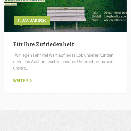
1. JANUAR 2026
Für Ihre Zufriedenheit
Wir legen sehr viel Wert auf jedes Lob unserer Kunden,
denn das Aushängeschild unseres Unternehmens sind
unsere…
WEITER