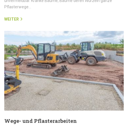
unvermeidbar. Kranke Bäume, Bäume deren Wurzeln ganze
Pflasterwege…
WEITER
Wege- und Pflasterarbeiten