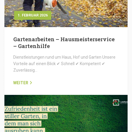
1. FEBRUAR 2026
Gartenarbeiten – Hausmeisterservice
– Gartenhilfe
Dienstleistungen rund um Haus, Hof und Garten Unsere
Vorteile auf einen Blick ✔ Schnell ✔ Kompetent ✔
Zuverlässig…
WEITER