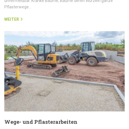
unvermeidbar. Kranke Bäume, Bäume deren Wurzeln ganze
Pflasterwege…
WEITER
Wege- und Pflasterarbeiten