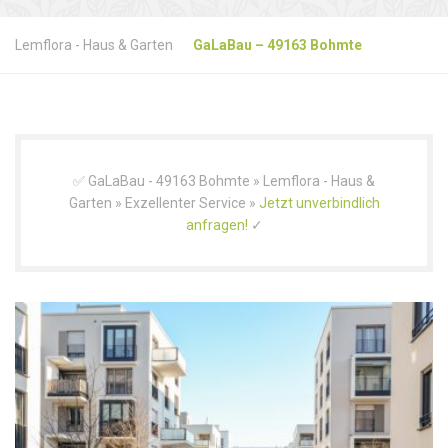
Lemflora - Haus & Garten
GaLaBau – 49163 Bohmte
✅ GaLaBau - 49163 Bohmte » Lemflora - Haus &
Garten » Exzellenter Service »
Jetzt unverbindlich
anfragen!
✓