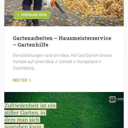
1. FEBRUAR 2026
Gartenarbeiten – Hausmeisterservice
– Gartenhilfe
Dienstleistungen rund um Haus, Hof und Garten Unsere
Vorteile auf einen Blick ✔ Schnell ✔ Kompetent ✔
Zuverlässig…
WEITER