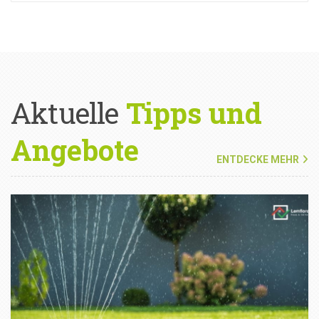
Aktuelle
Tipps und
Angebote
ENTDECKE MEHR