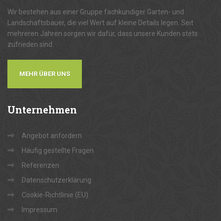
Wir bestehen aus einer Gruppe fachkundiger Garten- und
Landschaftsbauer, die viel Wert auf kleine Details legen. Seit
mehreren Jahren sorgen wir dafür, dass unsere Kunden stets
zufrieden sind.
MEHR ÜBER UNS
Unternehmen
Angebot anfordern
Häufig gestellte Fragen
Referenzen
Datenschutzerklärung
Cookie-Richtlinie (EU)
Impressum