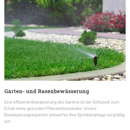
Garten- und Rasenbewässerung
Eine effiziente Bewässerung des Gartens ist der Schlüssel zum
Erhalt eines gesunden Pflanzenbestandes. Unsere
Bewässerungsexperten entwerfen Ihre Sprinkleranlage sorgfältig,
um…