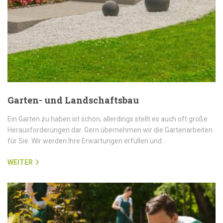
Garten- und Landschaftsbau
Ein Garten zu haben ist schön, allerdings stellt es auch oft große
Herausforderungen dar. Gern übernehmen wir die Gartenarbeiten
für Sie. Wir werden Ihre Erwartungen erfüllen und…
WEITER