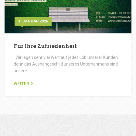
1. JANUAR 2026
Für Ihre Zufriedenheit
Wir legen sehr viel Wert auf jedes Lob unserer Kunden,
denn das Aushängeschild unseres Unternehmens sind
unsere…
WEITER