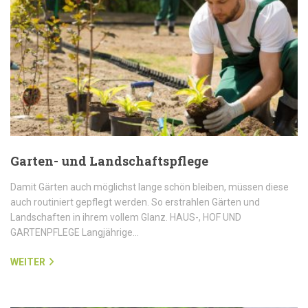
Garten- und Landschaftspflege
Damit Gärten auch möglichst lange schön bleiben, müssen diese
auch routiniert gepflegt werden. So erstrahlen Gärten und
Landschaften in ihrem vollem Glanz. HAUS-, HOF UND
GARTENPFLEGE Langjährige…
WEITER