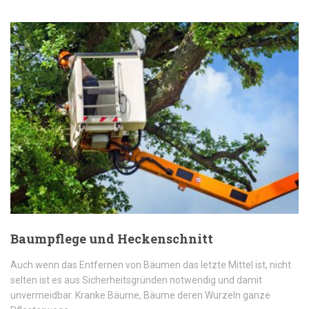
Baumpflege und Heckenschnitt
Auch wenn das Entfernen von Bäumen das letzte Mittel ist, nicht
selten ist es aus Sicherheitsgründen notwendig und damit
unvermeidbar. Kranke Bäume, Bäume deren Wurzeln ganze