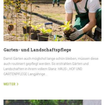
Garten- und Landschaftspflege
Damit Gärten auch möglichst lange schön bleiben, müssen diese
auch routiniert gepflegt werden. So erstrahlen Gärten und
Landschaften in ihrem vollem Glanz. HAUS-, HOF UND
GARTENPFLEGE Langjährige…
WEITER