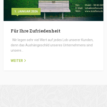
1. JANUAR 2026
Für Ihre Zufriedenheit
Wir legen sehr viel Wert auf jedes Lob unserer Kunden,
denn das Aushängeschild unseres Unternehmens sind
unsere…
WEITER