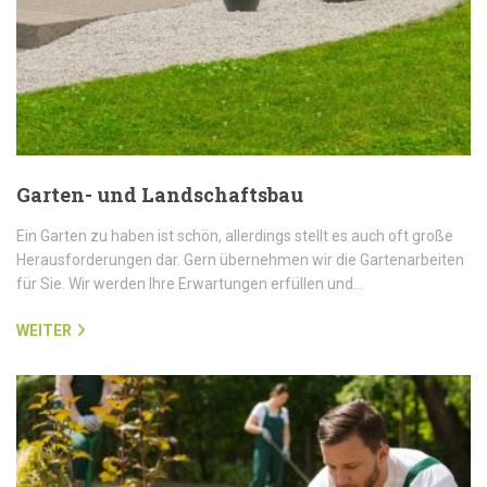
Garten- und Landschaftsbau
Ein Garten zu haben ist schön, allerdings stellt es auch oft große
Herausforderungen dar. Gern übernehmen wir die Gartenarbeiten
für Sie. Wir werden Ihre Erwartungen erfüllen und…
WEITER