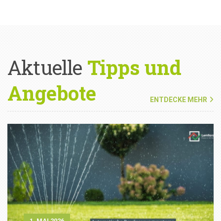
Aktuelle
Tipps und
Angebote
ENTDECKE MEHR
1. MAI 2026