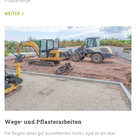
Pflasterwege…
WEITER
Wege- und Pflasterarbeiten
Der Beginn eines gut aussehenden Hofes, egal ob wir über