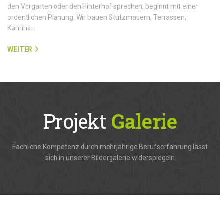
den Vorgarten oder den Hinterhof sprechen, beginnt mit einer
ordentlichen Planung. Wir bauen Stützmauern, Terrassen,
Kamine…
WEITER
Projekt
Galerie
Fachliche Kompetenz durch mehrjährige Berufserfahrung lässt
sich in unserer Bildergalerie widerspiegeln