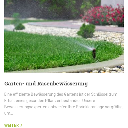
Garten- und Rasenbewässerung
Eine effiziente Bewässerung des Gartens ist der Schlüssel zum
Erhalt eines gesunden Pflanzenbestandes. Unsere
Bewässerungsexperten entwerfen Ihre Sprinkleranlage sorgfältig,
um…
WEITER