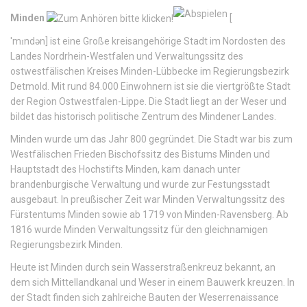
Minden
[
'mɪndən
]
ist eine Große kreisangehörige Stadt im Nordosten des
Landes Nordrhein-Westfalen und Verwaltungssitz des
ostwestfälischen Kreises Minden-Lübbecke im Regierungsbezirk
Detmold. Mit rund 84.000 Einwohnern ist sie die viertgrößte Stadt
der Region Ostwestfalen-Lippe. Die Stadt liegt an der Weser und
bildet das historisch politische Zentrum des Mindener Landes.
Minden wurde um das Jahr 800 gegründet. Die Stadt war bis zum
Westfälischen Frieden Bischofssitz des Bistums Minden und
Hauptstadt des Hochstifts Minden, kam danach unter
brandenburgische Verwaltung und wurde zur Festungsstadt
ausgebaut. In preußischer Zeit war Minden Verwaltungssitz des
Fürstentums Minden sowie ab 1719 von Minden-Ravensberg. Ab
1816 wurde Minden Verwaltungssitz für den gleichnamigen
Regierungsbezirk Minden.
Heute ist Minden durch sein Wasserstraßenkreuz bekannt, an
dem sich Mittellandkanal und Weser in einem Bauwerk kreuzen. In
der Stadt finden sich zahlreiche Bauten der Weserrenaissance