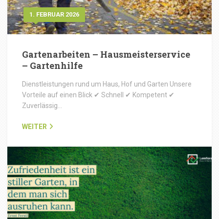
1. FEBRUAR 2026
Gartenarbeiten – Hausmeisterservice
– Gartenhilfe
Dienstleistungen rund um Haus, Hof und Garten Unsere
Vorteile auf einen Blick ✔ Schnell ✔ Kompetent ✔
Zuverlässig…
WEITER