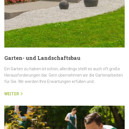
Garten- und Landschaftsbau
Ein Garten zu haben ist schön, allerdings stellt es auch oft große
Herausforderungen dar. Gern übernehmen wir die Gartenarbeiten
für Sie. Wir werden Ihre Erwartungen erfüllen und…
WEITER