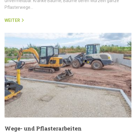
unvermeidbar. Kranke Bäume, Bäume deren Wurzeln ganze
Pflasterwege…
WEITER
Wege- und Pflasterarbeiten