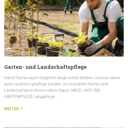
Garten- und Landschaftspflege
Damit Gärten auch möglichst lange schön bleiben, müssen diese
auch routiniert gepflegt werden. So erstrahlen Gärten und
Landschaften in ihrem vollem Glanz. HAUS-, HOF UND
GARTENPFLEGE Langjährige…
WEITER