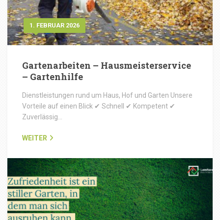
1. FEBRUAR 2026
Gartenarbeiten – Hausmeisterservice
– Gartenhilfe
Dienstleistungen rund um Haus, Hof und Garten Unsere
Vorteile auf einen Blick ✔ Schnell ✔ Kompetent ✔
Zuverlässig…
WEITER