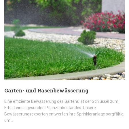
Garten- und Rasenbewässerung
Eine effiziente Bewässerung des Gartens ist der Schlüssel zum
Erhalt eines gesunden Pflanzenbestandes. Unsere
Bewässerungsexperten entwerfen Ihre Sprinkleranlage sorgfältig,
um…