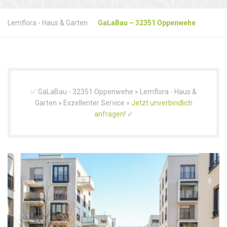
Lemflora - Haus & Garten
GaLaBau – 32351 Oppenwehe
✅ GaLaBau - 32351 Oppenwehe » Lemflora - Haus &
Garten » Exzellenter Service »
Jetzt unverbindlich
anfragen!
✓