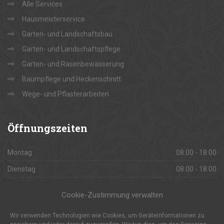
Alle Services
Hausmeisterservice
Garten- und Landschaftsbau
Garten- und Landschaftspflege
Garten- und Rasenbewässerung
Baumpflege und Heckenschnitt
Wege- und Pflasterarbeiten
Öffnungszeiten
Montag
08:00 - 18:00
Dienstag
08:00 - 18:00
Mittwoch
08:00 - 18:00
Cookie-Zustimmung verwalten
Donnerstag
08:00 - 18:00
Wir verwenden Technologien wie Cookies, um Geräteinformationen zu
Freitag
08:00 - 18:00