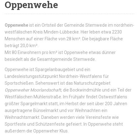
Oppenwehe
Oppenwehe
ist ein Ortsteil der Gemeinde Stemwede im nordrhein-
westfälischen Kreis Minden-Lübbecke. Hier leben etwa 2230
Menschen auf einer Fläche von 28 km². Die bejagbare Fläche
beträgt 20,0 km².
Mit 80 Einwohnern pro km² ist Oppenwehe etwas dünner
besiedelt als die Gesamtgemeinde Stemwede.
Oppenwehe ist Spargelanbaugebiet und ein
Landesleistungsstützpunkt Nordrhein-Westfalens für
Sportschießen. Sehenswert ist das Naturschutzgebiet
Oppenweher Moorlandschaft
, die Bockwindmühle und ein Teil der
Westfälischen Mühlenstraße. Im Frühjahr findet Ostwestfalens
größter Spargelmarkt statt, im Herbst der seit über 200 Jahren
ausgetragene Bünselmarkt und vor Weihnachten ein
Weihnachtsmarkt. Daneben werden viele Vereinsfeste wie
Sportfeste und Schützenfeste gefeiert. In Oppenwehe steht
außerdem die Oppenweher Klus.