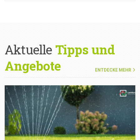
Aktuelle
Tipps und
Angebote
ENTDECKE MEHR