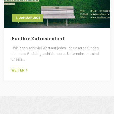
1. JANUAR 2026
Für Ihre Zufriedenheit
Wir legen sehr viel Wert auf jedes Lob unserer Kunden,
denn das Aushängeschild unseres Unternehmens sind
unsere…
WEITER