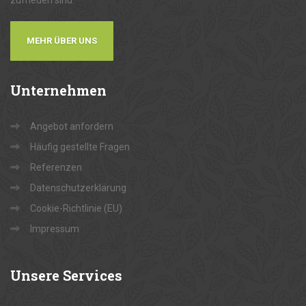
zufrieden sind.
MEHR ÜBER UNS
Unternehmen
Angebot anfordern
Häufig gestellte Fragen
Referenzen
Datenschutzerklärung
Cookie-Richtlinie (EU)
Impressum
Unsere
Services