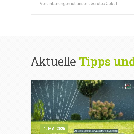
Vereinbarungen ist unser oberstes Gebot
Aktuelle
Tipps un
1. MAI 2026