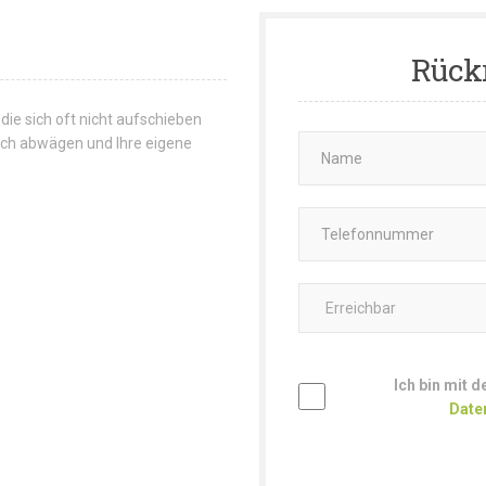
Rück
 die sich oft nicht aufschieben
 sich abwägen und Ihre eigene
Ich bin mit 
Date