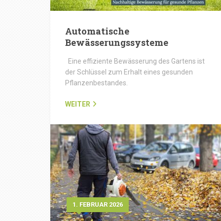
Automatische
Bewässerungssysteme
Eine effiziente Bewässerung des Gartens ist
der Schlüssel zum Erhalt eines gesunden
Pflanzenbestandes.
WEITER
1. FEBRUAR 2026