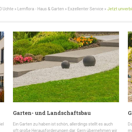
Uchte » Lemflora - Haus & Garten » Exzellenter Service »
Jetzt unverbi
Garten- und Landschaftsbau
G
iel
Ein Garten zu haben ist schön, allerdings stellt es auch
Da
oft große Herausforderungen dar. Gern übernehmen wir
mü