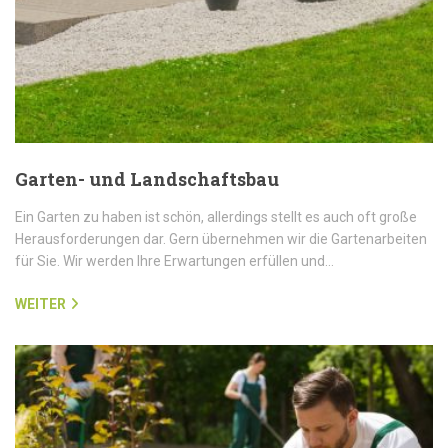
Garten- und Landschaftsbau
Ein Garten zu haben ist schön, allerdings stellt es auch oft große
Herausforderungen dar. Gern übernehmen wir die Gartenarbeiten
für Sie. Wir werden Ihre Erwartungen erfüllen und…
WEITER