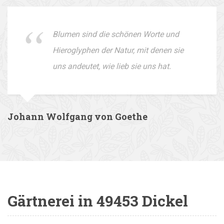
Blumen sind die schönen Worte und
Hieroglyphen der Natur, mit denen sie
uns andeutet, wie lieb sie uns hat.
Johann Wolfgang von Goethe
Gärtnerei in 49453 Dickel