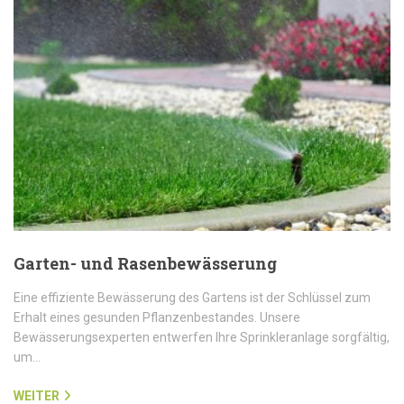
Garten- und Rasenbewässerung
Eine effiziente Bewässerung des Gartens ist der Schlüssel zum
Erhalt eines gesunden Pflanzenbestandes. Unsere
Bewässerungsexperten entwerfen Ihre Sprinkleranlage sorgfältig,
um…
WEITER