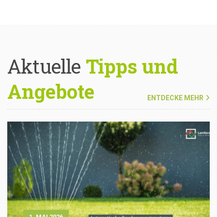
Aktuelle
Tipps und
Angebote
ENTDECKE MEHR
1. MAI 2026