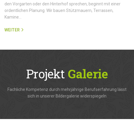
den Vorgarten oder den Hinterhof sprechen, beginnt mit einer
ordentlichen Planung. Wir bauen Stützmauern, Terrassen,
Kamine…
WEITER
Projekt
Galerie
Fachliche Kompetenz durch mehrjährige Berufserfahrung lässt
sich in unserer Bildergalerie widerspiegeln