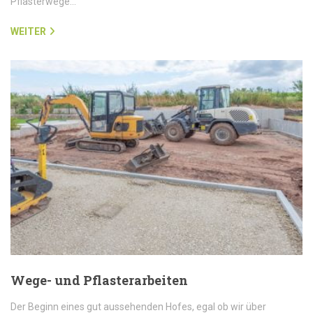
Pflasterwege…
WEITER
Wege- und Pflasterarbeiten
Der Beginn eines gut aussehenden Hofes, egal ob wir über