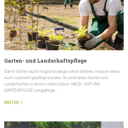
Garten- und Landschaftspflege
Damit Gärten auch möglichst lange schön bleiben, müssen diese
auch routiniert gepflegt werden. So erstrahlen Gärten und
Landschaften in ihrem vollem Glanz. HAUS-, HOF UND
GARTENPFLEGE Langjährige…
WEITER