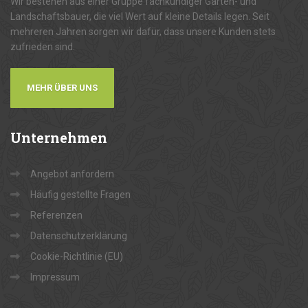
Wir bestehen aus einer Gruppe fachkundiger Garten- und
Landschaftsbauer, die viel Wert auf kleine Details legen. Seit
mehreren Jahren sorgen wir dafür, dass unsere Kunden stets
zufrieden sind.
MEHR ÜBER UNS
Unternehmen
Angebot anfordern
Häufig gestellte Fragen
Referenzen
Datenschutzerklärung
Cookie-Richtlinie (EU)
Impressum