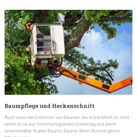
Baumpflege und Heckenschnitt
Auch wenn das Entfernen von Bäumen das letzte Mittel ist, nicht
selten ist es aus Sicherheitsgründen notwendig und damit
unvermeidbar. Kranke Bäume, Bäume deren Wurzeln ganze