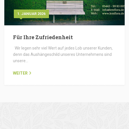
1. JANUAR 2026
Für Ihre Zufriedenheit
Wir legen sehr viel Wert auf jedes Lob unserer Kunden,
denn das Aushängeschild unseres Unternehmens sind
unsere…
WEITER