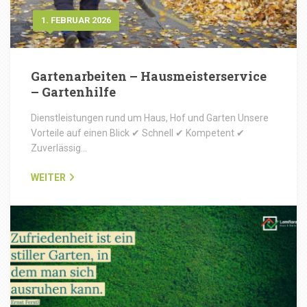
1. FEBRUAR 2026
Gartenarbeiten – Hausmeisterservice
– Gartenhilfe
Dienstleistungen rund um Haus, Hof und Garten Unsere
Vorteile auf einen Blick ✔ Schnell ✔ Kompetent ✔
Zuverlässig…
WEITER