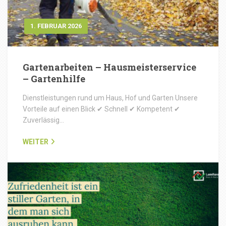
1. FEBRUAR 2026
Gartenarbeiten – Hausmeisterservice
– Gartenhilfe
Dienstleistungen rund um Haus, Hof und Garten Unsere
Vorteile auf einen Blick ✔ Schnell ✔ Kompetent ✔
Zuverlässig…
WEITER