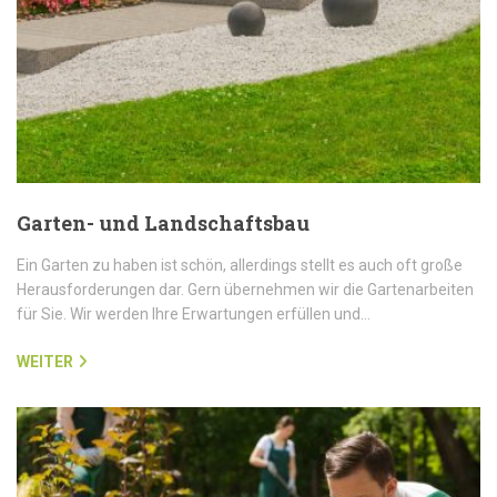
Garten- und Landschaftsbau
Ein Garten zu haben ist schön, allerdings stellt es auch oft große
Herausforderungen dar. Gern übernehmen wir die Gartenarbeiten
für Sie. Wir werden Ihre Erwartungen erfüllen und…
WEITER