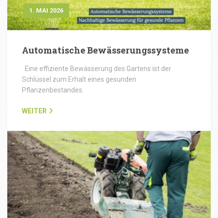
1. MAI 2026
Automatische Bewässerungssysteme
Eine effiziente Bewässerung des Gartens ist der
Schlüssel zum Erhalt eines gesunden
Pflanzenbestandes.
WEITER