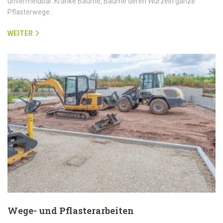
unvermeidbar. Kranke Bäume, Bäume deren Wurzeln ganze
Pflasterwege…
WEITER
Wege- und Pflasterarbeiten