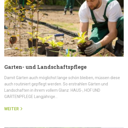
Garten- und Landschaftspflege
Damit Gärten auch möglichst lange schön bleiben, müssen diese
auch routiniert gepflegt werden. So erstrahlen Gärten und
Landschaften in ihrem vollem Glanz. HAUS-, HOF UND
GARTENPFLEGE Langjährige…
WEITER