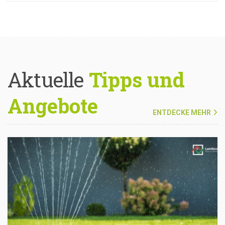
Aktuelle
Tipps und
Angebote
ENTDECKE MEHR