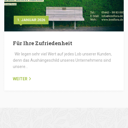
1. JANUAR 2026
Für Ihre Zufriedenheit
Wir legen sehr viel Wert auf jedes Lob unserer Kunden,
denn das Aushängeschild unseres Unternehmens sind
unsere…
WEITER