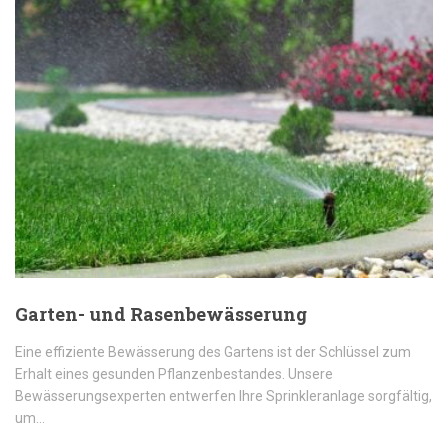
Garten- und Rasenbewässerung
Eine effiziente Bewässerung des Gartens ist der Schlüssel zum
Erhalt eines gesunden Pflanzenbestandes. Unsere
Bewässerungsexperten entwerfen Ihre Sprinkleranlage sorgfältig,
um…