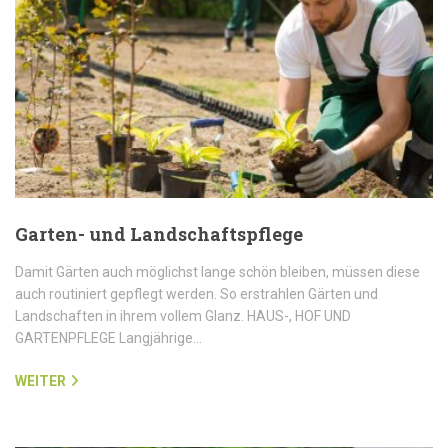
Garten- und Landschaftspflege
Damit Gärten auch möglichst lange schön bleiben, müssen diese
auch routiniert gepflegt werden. So erstrahlen Gärten und
Landschaften in ihrem vollem Glanz. HAUS-, HOF UND
GARTENPFLEGE Langjährige…
WEITER