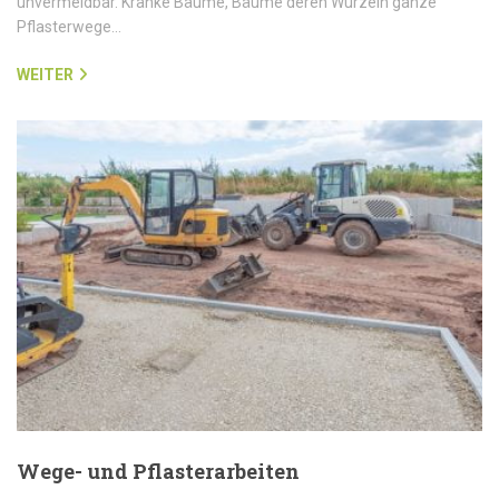
unvermeidbar. Kranke Bäume, Bäume deren Wurzeln ganze
Pflasterwege…
WEITER
Wege- und Pflasterarbeiten