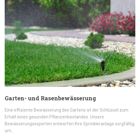
Garten- und Rasenbewässerung
Eine effiziente Bewässerung des Gartens ist der Schlüssel zum
Erhalt eines gesunden Pflanzenbestandes. Unsere
Bewässerungsexperten entwerfen Ihre Sprinkleranlage sorgfältig,
um…