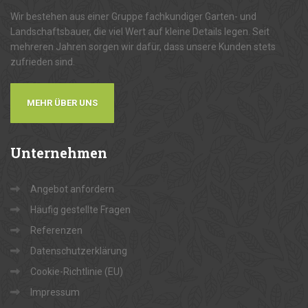
Wir bestehen aus einer Gruppe fachkundiger Garten- und
Landschaftsbauer, die viel Wert auf kleine Details legen. Seit
mehreren Jahren sorgen wir dafür, dass unsere Kunden stets
zufrieden sind.
MEHR ÜBER UNS
Unternehmen
Angebot anfordern
Häufig gestellte Fragen
Referenzen
Datenschutzerklärung
Cookie-Richtlinie (EU)
Impressum