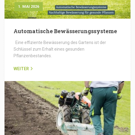
1. MAI 2026
Automatische Bewässerungssysteme
Eine effiziente Bewässerung des Gartens ist der
Schlüssel zum Erhalt eines gesunden
Pflanzenbestandes.
WEITER