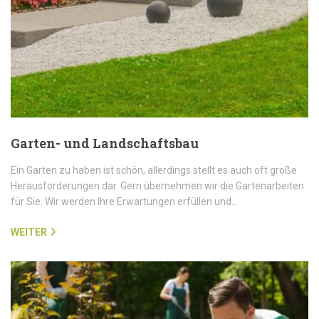
Garten- und Landschaftsbau
Ein Garten zu haben ist schön, allerdings stellt es auch oft große
Herausforderungen dar. Gern übernehmen wir die Gartenarbeiten
für Sie. Wir werden Ihre Erwartungen erfüllen und…
WEITER