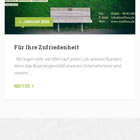
1. JANUAR 2026
Für Ihre Zufriedenheit
Wir legen sehr viel Wert auf jedes Lob unserer Kunden,
denn das Aushängeschild unseres Unternehmens sind
unsere…
WEITER