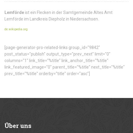
Lemförde
ist ein Flecken in der Samtgemeinde Altes Amt
Lemförde im Landkreis Diepholz in Niedersachsen.
de.wikipedia.org
[page-generator-pro-related-links group_id="9842"
post_status="publish" output_type="prev_next" limit="0"
columns="1" link_title="%title" link_anchor_title="%title"
link_featured_image="0" parent_title="%title" next_title="%title"
prev_title="%title" orderby="title" order="asc"]
Über
uns