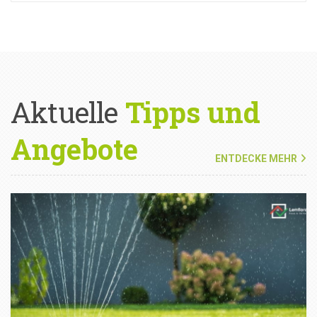
Aktuelle
Tipps und
Angebote
ENTDECKE MEHR