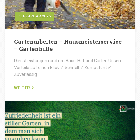
1. FEBRUAR 2026
Gartenarbeiten – Hausmeisterservice
– Gartenhilfe
Dienstleistungen rund um Haus, Hof und Garten Unsere
Vorteile auf einen Blick ✔ Schnell ✔ Kompetent ✔
Zuverlässig…
WEITER