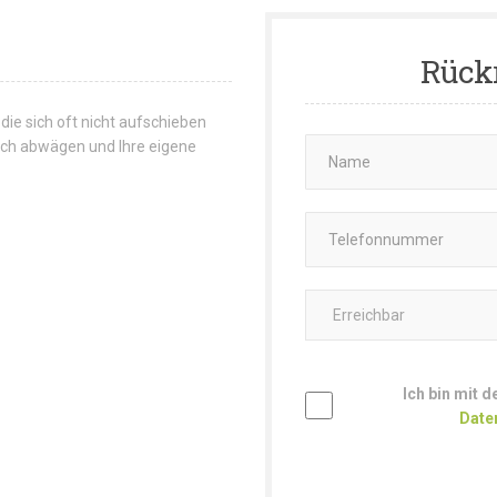
Rück
 die sich oft nicht aufschieben
 sich abwägen und Ihre eigene
Ich bin mit 
Date