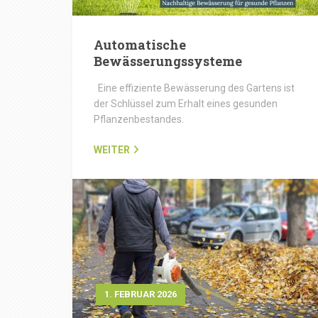
Automatische
Bewässerungssysteme
Eine effiziente Bewässerung des Gartens ist
der Schlüssel zum Erhalt eines gesunden
Pflanzenbestandes.
WEITER
1. FEBRUAR 2026