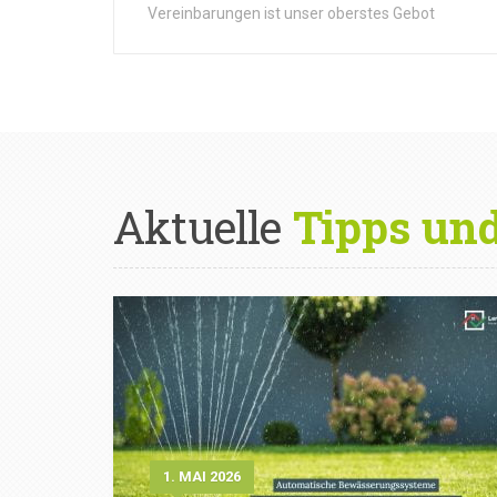
Vereinbarungen ist unser oberstes Gebot
Aktuelle
Tipps un
1. MAI 2026