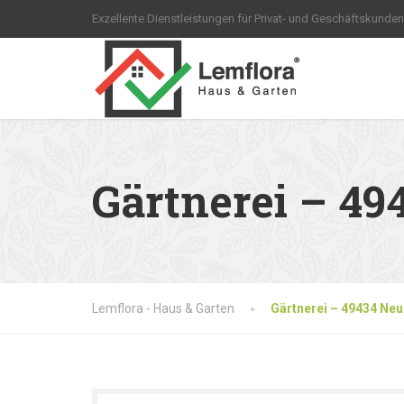
Exzellente Dienstleistungen für Privat- und Geschäftskunden
Gärtnerei – 4
Lemflora - Haus & Garten
Gärtnerei – 49434 Ne