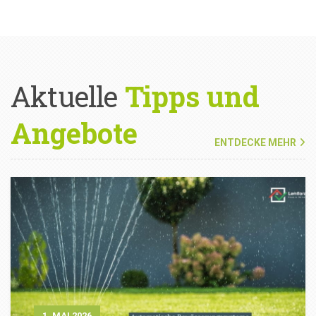
Aktuelle
Tipps und
Angebote
ENTDECKE MEHR
1. MAI 2026