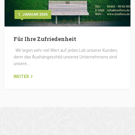
1. JANUAR 2026
Für Ihre Zufriedenheit
Wir legen sehr viel Wert auf jedes Lob unserer Kunden,
denn das Aushängeschild unseres Unternehmens sind
unsere…
WEITER