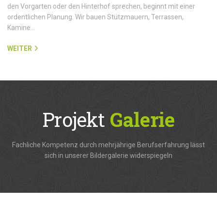
den Vorgarten oder den Hinterhof sprechen, beginnt mit einer
ordentlichen Planung. Wir bauen Stützmauern, Terrassen,
Kamine…
WEITER
Projekt
Galerie
Fachliche Kompetenz durch mehrjährige Berufserfahrung lässt
sich in unserer Bildergalerie widerspiegeln