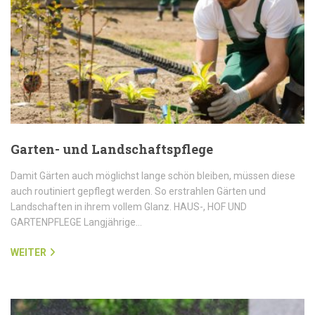
Garten- und Landschaftspflege
Damit Gärten auch möglichst lange schön bleiben, müssen diese
auch routiniert gepflegt werden. So erstrahlen Gärten und
Landschaften in ihrem vollem Glanz. HAUS-, HOF UND
GARTENPFLEGE Langjährige…
WEITER