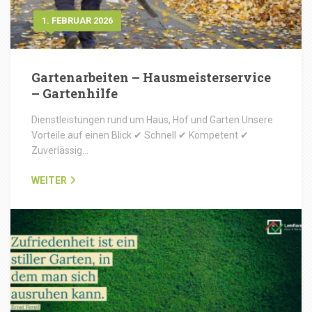
1. FEBRUAR 2026
Gartenarbeiten – Hausmeisterservice
– Gartenhilfe
Dienstleistungen rund um Haus, Hof und Garten Unsere
Vorteile auf einen Blick ✔ Schnell ✔ Kompetent ✔
Zuverlässig…
WEITER