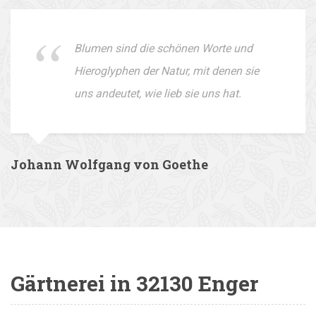
Blumen sind die schönen Worte und
Hieroglyphen der Natur, mit denen sie
uns andeutet, wie lieb sie uns hat.
Johann Wolfgang von Goethe
Gärtnerei in 32130 Enger