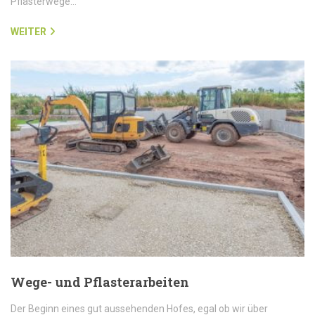
Pflasterwege…
WEITER
Wege- und Pflasterarbeiten
Der Beginn eines gut aussehenden Hofes, egal ob wir über