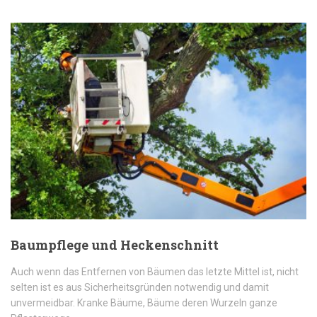
Baumpflege und Heckenschnitt
Auch wenn das Entfernen von Bäumen das letzte Mittel ist, nicht
selten ist es aus Sicherheitsgründen notwendig und damit
unvermeidbar. Kranke Bäume, Bäume deren Wurzeln ganze