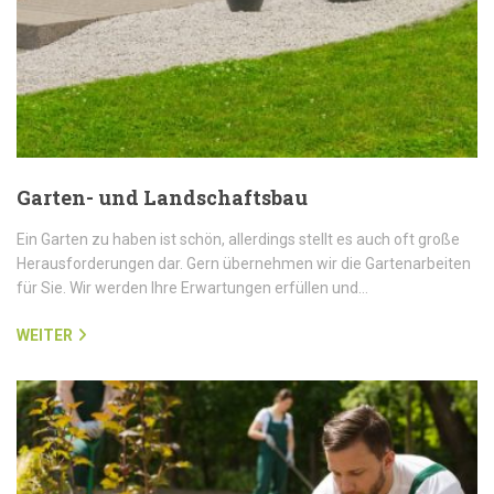
Garten- und Landschaftsbau
Ein Garten zu haben ist schön, allerdings stellt es auch oft große
Herausforderungen dar. Gern übernehmen wir die Gartenarbeiten
für Sie. Wir werden Ihre Erwartungen erfüllen und…
WEITER