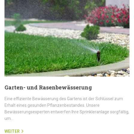
Garten- und Rasenbewässerung
Eine effiziente Bewässerung des Gartens ist der Schlüssel zum
Erhalt eines gesunden Pflanzenbestandes. Unsere
Bewässerungsexperten entwerfen Ihre Sprinkleranlage sorgfältig,
um…
WEITER