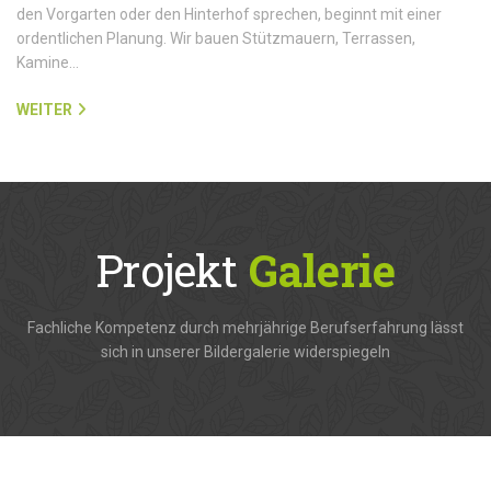
den Vorgarten oder den Hinterhof sprechen, beginnt mit einer
ordentlichen Planung. Wir bauen Stützmauern, Terrassen,
Kamine…
WEITER
Projekt
Galerie
Fachliche Kompetenz durch mehrjährige Berufserfahrung lässt
sich in unserer Bildergalerie widerspiegeln