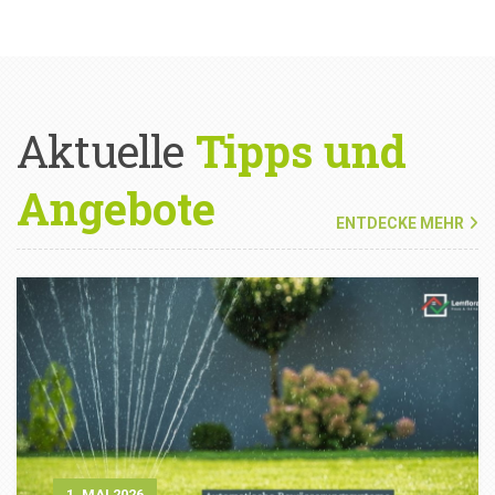
Aktuelle
Tipps und
Angebote
ENTDECKE MEHR
1. MAI 2026