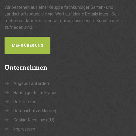
Wir bestehen aus einer Gruppe fachkundiger Garten- und
Landschaftsbauer, die viel Wert auf kleine Details legen. Seit
mehreren Jahren sorgen wir dafür, dass unsere Kunden stets
zufrieden sind.
MEHR ÜBER UNS
Unternehmen
Angebot anfordern
Häufig gestellte Fragen
Referenzen
Datenschutzerklärung
Cookie-Richtlinie (EU)
Impressum