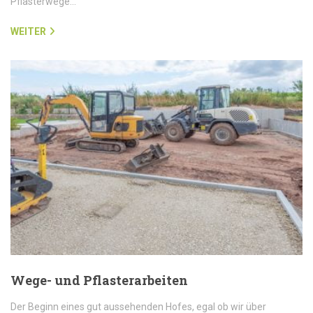
Pflasterwege…
WEITER
Wege- und Pflasterarbeiten
Der Beginn eines gut aussehenden Hofes, egal ob wir über