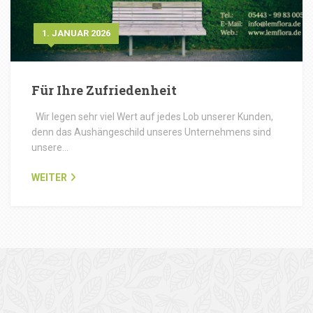
1. JANUAR 2026
Für Ihre Zufriedenheit
Wir legen sehr viel Wert auf jedes Lob unserer Kunden,
denn das Aushängeschild unseres Unternehmens sind
unsere…
WEITER