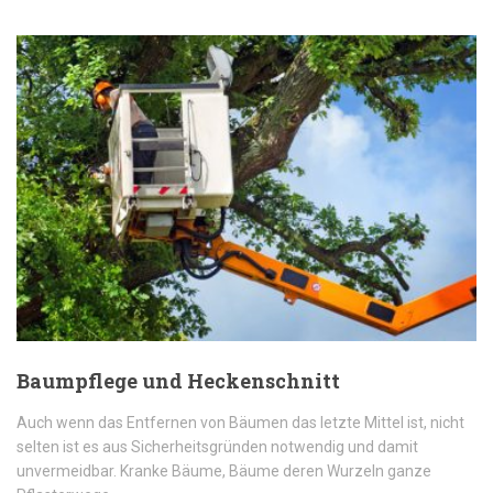
Baumpflege und Heckenschnitt
Auch wenn das Entfernen von Bäumen das letzte Mittel ist, nicht
selten ist es aus Sicherheitsgründen notwendig und damit
unvermeidbar. Kranke Bäume, Bäume deren Wurzeln ganze