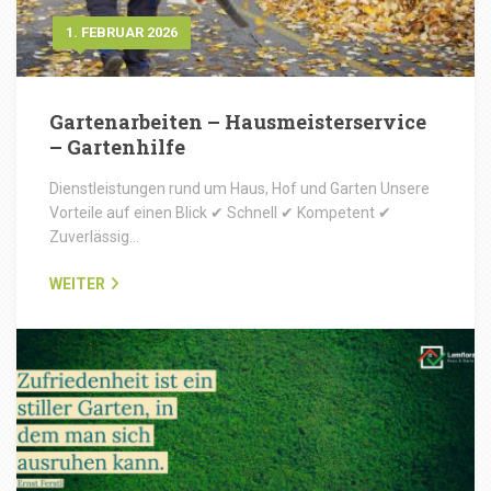
1. FEBRUAR 2026
Gartenarbeiten – Hausmeisterservice
– Gartenhilfe
Dienstleistungen rund um Haus, Hof und Garten Unsere
Vorteile auf einen Blick ✔ Schnell ✔ Kompetent ✔
Zuverlässig…
WEITER