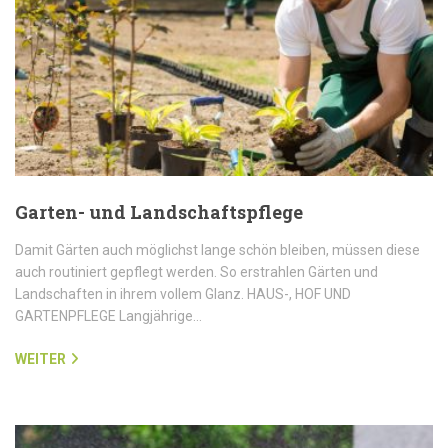
Garten- und Landschaftspflege
Damit Gärten auch möglichst lange schön bleiben, müssen diese
auch routiniert gepflegt werden. So erstrahlen Gärten und
Landschaften in ihrem vollem Glanz. HAUS-, HOF UND
GARTENPFLEGE Langjährige…
WEITER