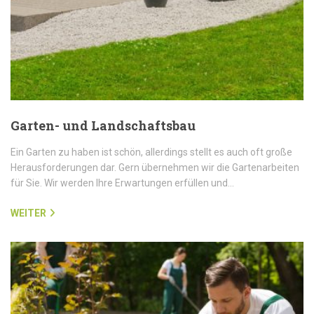
Garten- und Landschaftsbau
Ein Garten zu haben ist schön, allerdings stellt es auch oft große
Herausforderungen dar. Gern übernehmen wir die Gartenarbeiten
für Sie. Wir werden Ihre Erwartungen erfüllen und…
WEITER