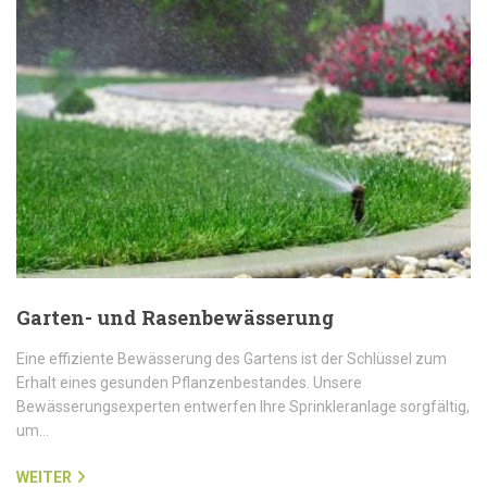
Garten- und Rasenbewässerung
Eine effiziente Bewässerung des Gartens ist der Schlüssel zum
Erhalt eines gesunden Pflanzenbestandes. Unsere
Bewässerungsexperten entwerfen Ihre Sprinkleranlage sorgfältig,
um…
WEITER