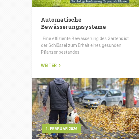
Automatische
Bewässerungssysteme
Eine effiziente Bewässerung des Gartens ist
der Schlüssel zum Erhalt eines gesunden
Pflanzenbestandes.
WEITER
1. FEBRUAR 2026