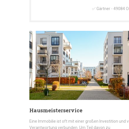
✅ Gärtner - 49084 O
Hausmeisterservice
Eine Immobilie ist oft mit einer großen Investition und v
Verantwortung verbunden. Um Teil davon zu