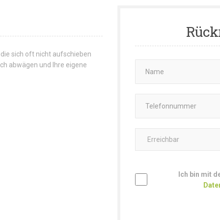
Rück
 die sich oft nicht aufschieben
 sich abwägen und Ihre eigene
Ich bin mit 
Date