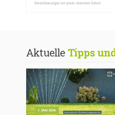
Vereinbarungen ist unser oberstes Gebot
Aktuelle
Tipps un
1. MAI 2026