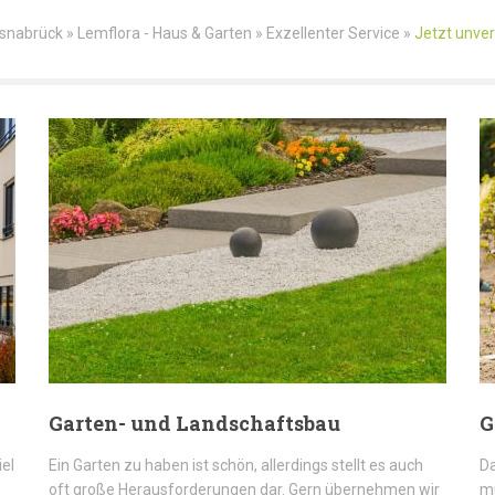
snabrück » Lemflora - Haus & Garten » Exzellenter Service »
Jetzt unver
Garten- und Landschaftsbau
G
iel
Ein Garten zu haben ist schön, allerdings stellt es auch
Da
oft große Herausforderungen dar. Gern übernehmen wir
mü