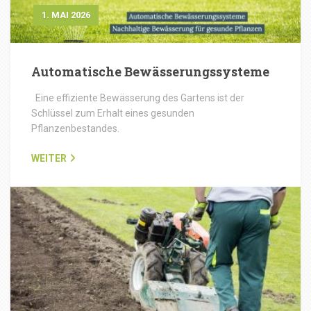
1. MAI 2026
Automatische Bewässerungssysteme
Eine effiziente Bewässerung des Gartens ist der
Schlüssel zum Erhalt eines gesunden
Pflanzenbestandes.
WEITER