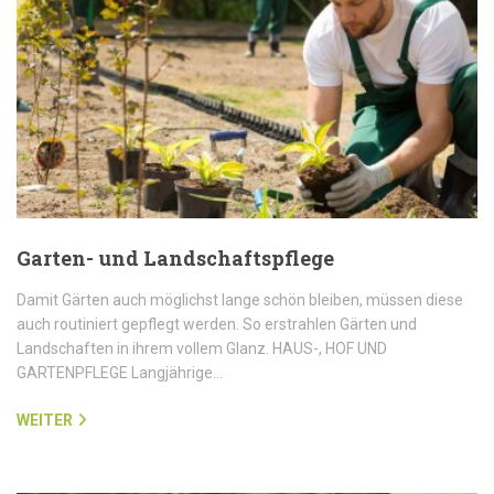
Garten- und Landschaftspflege
Damit Gärten auch möglichst lange schön bleiben, müssen diese
auch routiniert gepflegt werden. So erstrahlen Gärten und
Landschaften in ihrem vollem Glanz. HAUS-, HOF UND
GARTENPFLEGE Langjährige…
WEITER