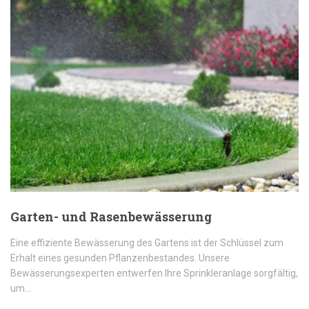
Garten- und Rasenbewässerung
Eine effiziente Bewässerung des Gartens ist der Schlüssel zum
Erhalt eines gesunden Pflanzenbestandes. Unsere
Bewässerungsexperten entwerfen Ihre Sprinkleranlage sorgfältig,
um…