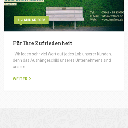
1. JANUAR 2026
Für Ihre Zufriedenheit
Wir legen sehr viel Wert auf jedes Lob unserer Kunden,
denn das Aushängeschild unseres Unternehmens sind
unsere…
WEITER