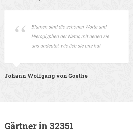
Blumen sind die schönen Worte und
Hieroglyphen der Natur, mit denen sie
uns andeutet, wie lieb sie uns hat.
Johann Wolfgang von Goethe
Gärtner in 32351