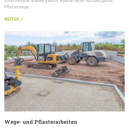
unvermeidbar. Kranke Bäume, Bäume deren Wurzeln ganze
Pflasterwege…
WEITER
Wege- und Pflasterarbeiten