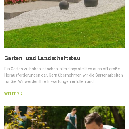
Garten- und Landschaftsbau
Ein Garten zu haben ist schön, allerdings stellt es auch oft große
Herausforderungen dar. Gern übernehmen wir die Gartenarbeiten
für Sie. Wir werden Ihre Erwartungen erfüllen und…
WEITER