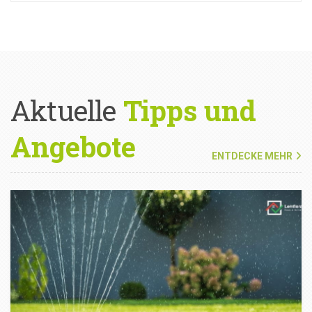
Aktuelle
Tipps und
Angebote
ENTDECKE MEHR