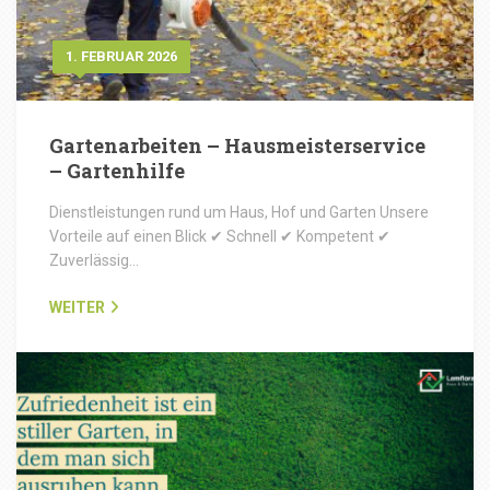
1. FEBRUAR 2026
Gartenarbeiten – Hausmeisterservice
– Gartenhilfe
Dienstleistungen rund um Haus, Hof und Garten Unsere
Vorteile auf einen Blick ✔ Schnell ✔ Kompetent ✔
Zuverlässig…
WEITER