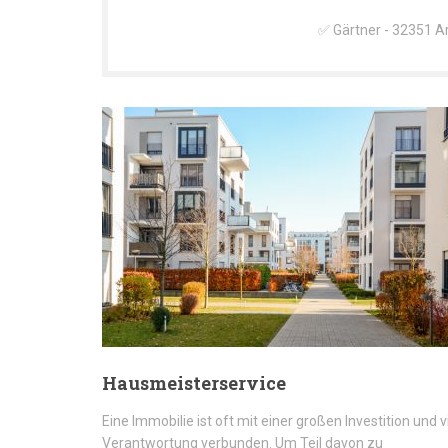
✅ Gärtner - 32351 Ar
Hausmeisterservice
Eine Immobilie ist oft mit einer großen Investition und v
Verantwortung verbunden. Um Teil davon zu