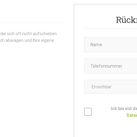
Rück
 die sich oft nicht aufschieben
 sich abwägen und Ihre eigene
Ich bin mit 
Date