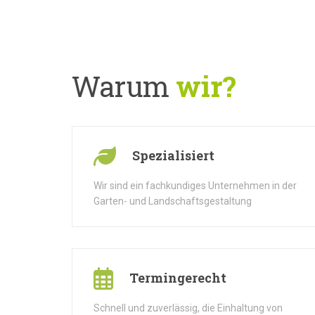
Warum
wir?
Spezialisiert
Wir sind ein fachkundiges Unternehmen in der
Garten- und Landschaftsgestaltung
Termingerecht
Schnell und zuverlässig, die Einhaltung von