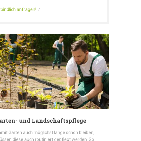
bindlich anfragen!
✓
arten- und Landschaftspflege
mit Gärten auch möglichst lange schön bleiben,
ssen diese auch routiniert gepflegt werden. So