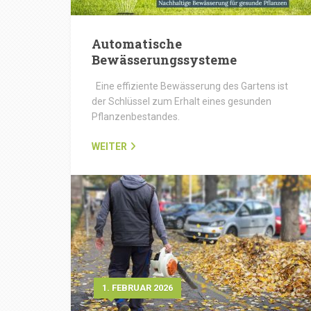
Automatische
Bewässerungssysteme
Eine effiziente Bewässerung des Gartens ist
der Schlüssel zum Erhalt eines gesunden
Pflanzenbestandes.
WEITER
1. FEBRUAR 2026