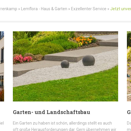
renkamp » Lemflora - Haus & Garten » Exzellenter Service »
Jetzt unver
Garten- und Landschaftsbau
G
iel
Ein Garten zu haben ist schön, allerdings stellt es auch
Da
oft große Herausforderungen dar. Gern übernehmen wir
mü