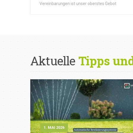
Vereinbarungen ist unser oberstes Gebot
Aktuelle
Tipps un
1. MAI 2026