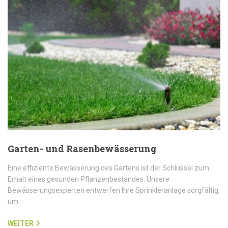
Garten- und Rasenbewässerung
Eine effiziente Bewässerung des Gartens ist der Schlüssel zum
Erhalt eines gesunden Pflanzenbestandes. Unsere
Bewässerungsexperten entwerfen Ihre Sprinkleranlage sorgfältig,
um…
WEITER