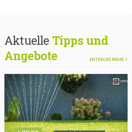
Aktuelle
Tipps und
Angebote
ENTDECKE MEHR
1. MAI 2026