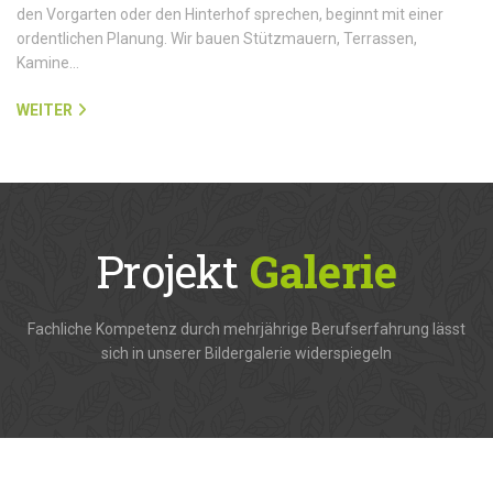
den Vorgarten oder den Hinterhof sprechen, beginnt mit einer
ordentlichen Planung. Wir bauen Stützmauern, Terrassen,
Kamine…
WEITER
Projekt
Galerie
Fachliche Kompetenz durch mehrjährige Berufserfahrung lässt
sich in unserer Bildergalerie widerspiegeln