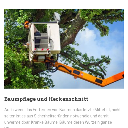
Baumpflege und Heckenschnitt
Auch wenn das Entfernen von Bäumen das letzte Mittel ist, nicht
selten ist es aus Sicherheitsgründen notwendig und damit
unvermeidbar. Kranke Bäume, Bäume deren Wurzeln ganze