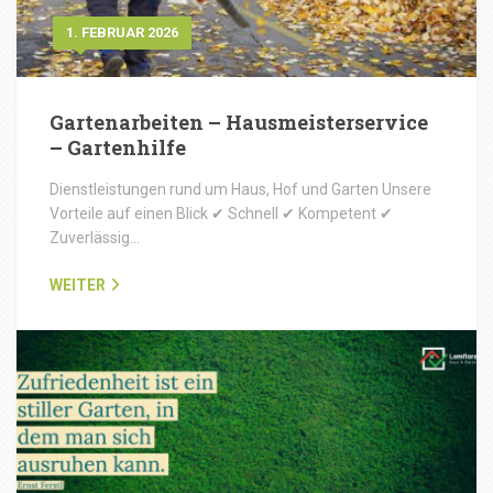
1. FEBRUAR 2026
Gartenarbeiten – Hausmeisterservice
– Gartenhilfe
Dienstleistungen rund um Haus, Hof und Garten Unsere
Vorteile auf einen Blick ✔ Schnell ✔ Kompetent ✔
Zuverlässig…
WEITER