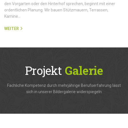
den Vorgarten oder den Hinterhof sprechen, beginnt mit einer
ordentlichen Planung. Wir bauen Stützmauern, Terrassen,
Kamine…
WEITER
Projekt
Galerie
Fachliche Kompetenz durch mehrjährige Berufserfahrung lässt
sich in unserer Bildergalerie widerspiegeln