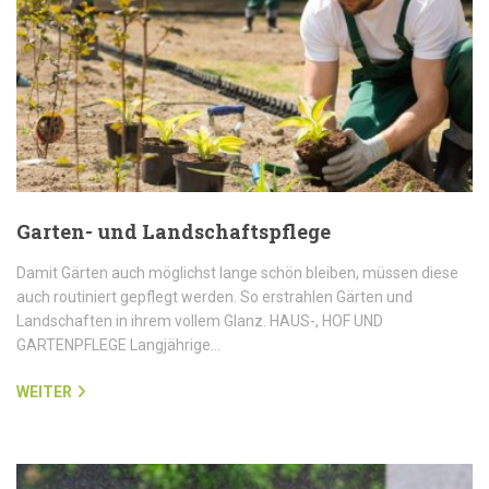
Garten- und Landschaftspflege
Damit Gärten auch möglichst lange schön bleiben, müssen diese
auch routiniert gepflegt werden. So erstrahlen Gärten und
Landschaften in ihrem vollem Glanz. HAUS-, HOF UND
GARTENPFLEGE Langjährige…
WEITER