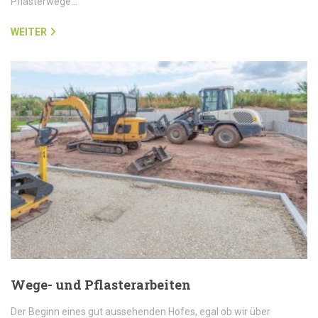
Pflasterwege…
WEITER
Wege- und Pflasterarbeiten
Der Beginn eines gut aussehenden Hofes, egal ob wir über