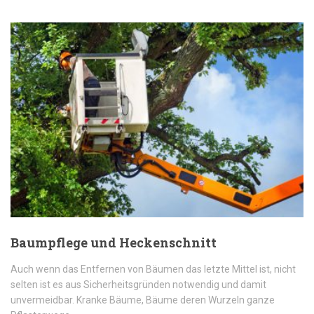
Baumpflege und Heckenschnitt
Auch wenn das Entfernen von Bäumen das letzte Mittel ist, nicht
selten ist es aus Sicherheitsgründen notwendig und damit
unvermeidbar. Kranke Bäume, Bäume deren Wurzeln ganze