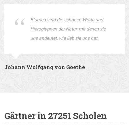
Blumen sind die schönen Worte und
Hieroglyphen der Natur, mit denen sie
uns andeutet, wie lieb sie uns hat.
Johann Wolfgang von Goethe
Gärtner in 27251 Scholen