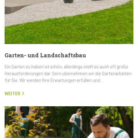
Garten- und Landschaftsbau
Ein Garten zu haben ist schön, allerdings stellt es auch oft große
Herausforderungen dar. Gern übernehmen wir die Gartenarbeiten
für Sie. Wir werden Ihre Erwartungen erfüllen und…
WEITER