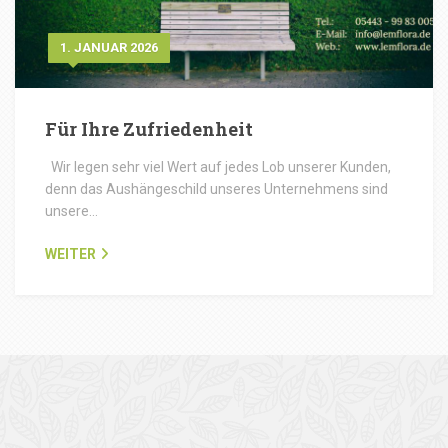
1. JANUAR 2026
Für Ihre Zufriedenheit
Wir legen sehr viel Wert auf jedes Lob unserer Kunden,
denn das Aushängeschild unseres Unternehmens sind
unsere…
WEITER