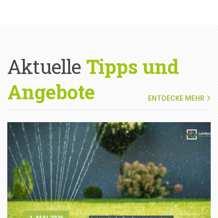
Aktuelle
Tipps und
Angebote
ENTDECKE MEHR
1. MAI 2026