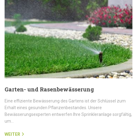
Garten- und Rasenbewässerung
Eine effiziente Bewässerung des Gartens ist der Schlüssel zum
Erhalt eines gesunden Pflanzenbestandes. Unsere
Bewässerungsexperten entwerfen Ihre Sprinkleranlage sorgfältig,
um…
WEITER