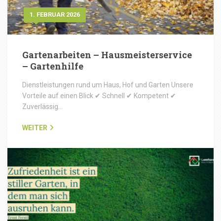
1. FEBRUAR 2026
Gartenarbeiten – Hausmeisterservice
– Gartenhilfe
Dienstleistungen rund um Haus, Hof und Garten Unsere
Vorteile auf einen Blick ✔ Schnell ✔ Kompetent ✔
Zuverlässig…
WEITER