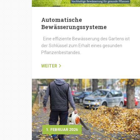
Automatische
Bewässerungssysteme
Eine effiziente Bewässerung des Gartens ist
der Schlüssel zum Erhalt eines gesunden
Pflanzenbestandes.
WEITER
1. FEBRUAR 2026