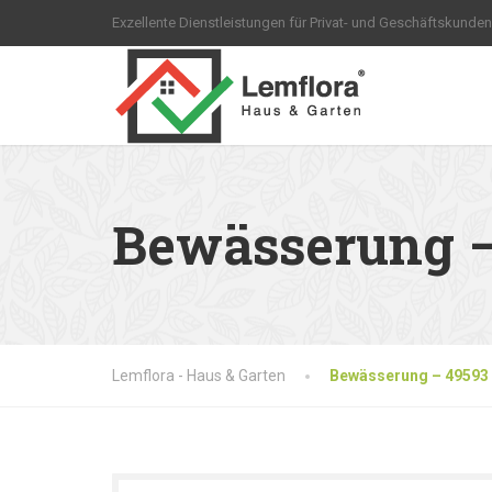
Exzellente Dienstleistungen für Privat- und Geschäftskunden
Bewässerung –
Lemflora - Haus & Garten
Bewässerung – 49593