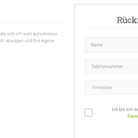
Rück
 die sich oft nicht aufschieben
 sich abwägen und Ihre eigene
Ich bin mit 
Date