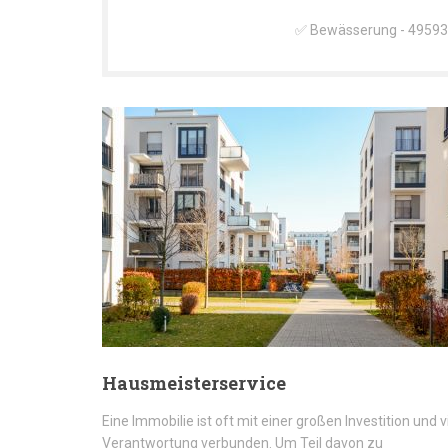
✅ Bewässerung - 49593 B
Hausmeisterservice
Eine Immobilie ist oft mit einer großen Investition und v
Verantwortung verbunden. Um Teil davon zu