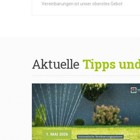
Vereinbarungen ist unser oberstes Gebot
Aktuelle
Tipps un
1. MAI 2026