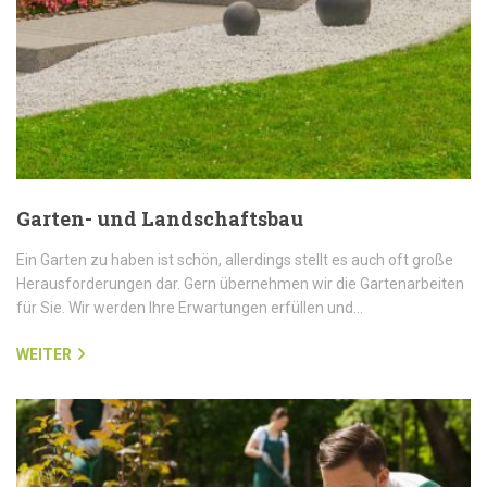
Garten- und Landschaftsbau
Ein Garten zu haben ist schön, allerdings stellt es auch oft große
Herausforderungen dar. Gern übernehmen wir die Gartenarbeiten
für Sie. Wir werden Ihre Erwartungen erfüllen und…
WEITER