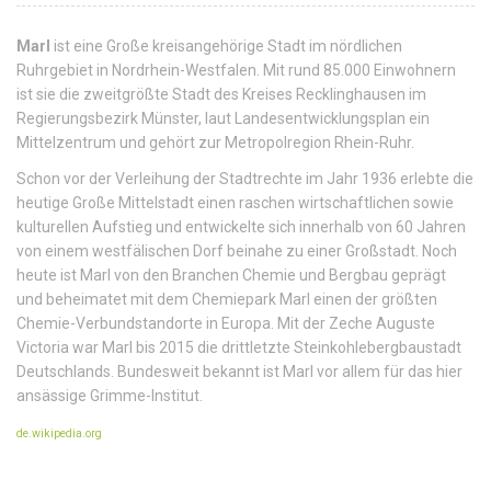
Marl
ist eine Große kreisangehörige Stadt im nördlichen
Ruhrgebiet in Nordrhein-Westfalen. Mit rund 85.000 Einwohnern
ist sie die zweitgrößte Stadt des Kreises Recklinghausen im
Regierungsbezirk Münster, laut Landesentwicklungsplan ein
Mittelzentrum und gehört zur Metropolregion Rhein-Ruhr.
Schon vor der Verleihung der Stadtrechte im Jahr 1936 erlebte die
heutige Große Mittelstadt einen raschen wirtschaftlichen sowie
kulturellen Aufstieg und entwickelte sich innerhalb von 60 Jahren
von einem westfälischen Dorf beinahe zu einer Großstadt. Noch
heute ist Marl von den Branchen Chemie und Bergbau geprägt
und beheimatet mit dem Chemiepark Marl einen der größten
Chemie-Verbundstandorte in Europa. Mit der Zeche Auguste
Victoria war Marl bis 2015 die drittletzte Steinkohlebergbaustadt
Deutschlands. Bundesweit bekannt ist Marl vor allem für das hier
ansässige Grimme-Institut.
de.wikipedia.org