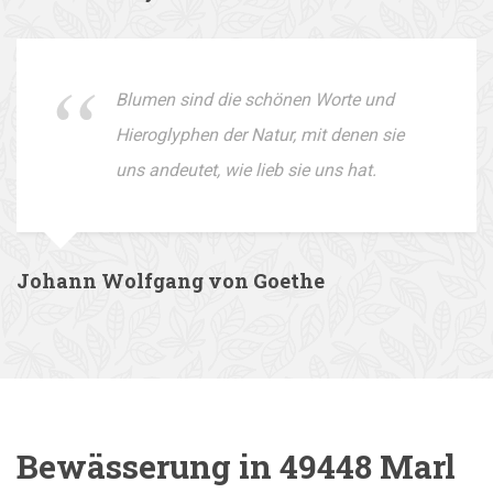
Blumen sind die schönen Worte und
Hieroglyphen der Natur, mit denen sie
uns andeutet, wie lieb sie uns hat.
Johann Wolfgang von Goethe
Bewässerung in 49448 Marl