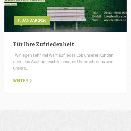
1. JANUAR 2026
Für Ihre Zufriedenheit
Wir legen sehr viel Wert auf jedes Lob unserer Kunden,
denn das Aushängeschild unseres Unternehmens sind
unsere…
WEITER