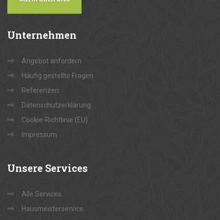
Unternehmen
Angebot anfordern
Häufig gestellte Fragen
Referenzen
Datenschutzerklärung
Cookie-Richtlinie (EU)
Impressum
Unsere
Services
Alle Services
Hausmeisterservice