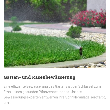
Garten- und Rasenbewässerung
Eine effiziente Bewässerung des Gartens ist der Schlüssel zum
Erhalt eines gesunden Pflanzenbestandes. Unsere
Bewässerungsexperten entwerfen Ihre Sprinkleranlage sorgfältig,
um…