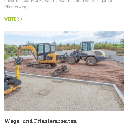
unvermeidbar. Kranke Bäume, Bäume deren Wurzeln ganze
Pflasterwege…
WEITER
Wege- und Pflasterarbeiten