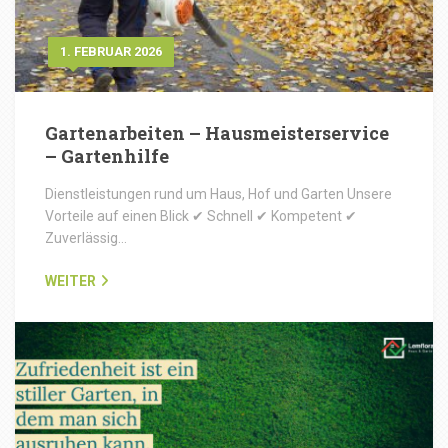
1. FEBRUAR 2026
Gartenarbeiten – Hausmeisterservice
– Gartenhilfe
Dienstleistungen rund um Haus, Hof und Garten Unsere
Vorteile auf einen Blick ✔ Schnell ✔ Kompetent ✔
Zuverlässig…
WEITER