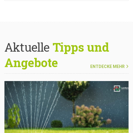
Aktuelle
Tipps und
Angebote
ENTDECKE MEHR