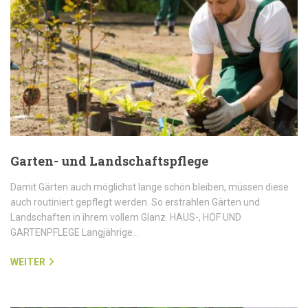
Garten- und Landschaftspflege
Damit Gärten auch möglichst lange schön bleiben, müssen diese
auch routiniert gepflegt werden. So erstrahlen Gärten und
Landschaften in ihrem vollem Glanz. HAUS-, HOF UND
GARTENPFLEGE Langjährige…
WEITER