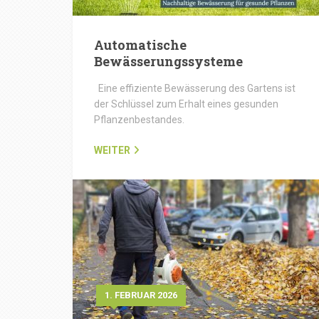
Automatische
Bewässerungssysteme
Eine effiziente Bewässerung des Gartens ist
der Schlüssel zum Erhalt eines gesunden
Pflanzenbestandes.
WEITER
1. FEBRUAR 2026