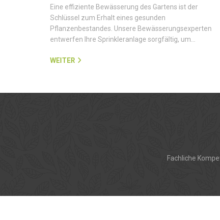
Eine effiziente Bewässerung des Gartens ist der
Schlüssel zum Erhalt eines gesunden
Pflanzenbestandes. Unsere Bewässerungsexperten
entwerfen Ihre Sprinkleranlage sorgfältig, um…
WEITER
Fachliche Kompet