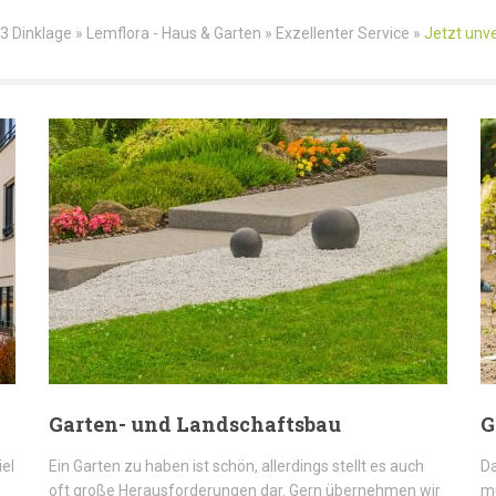
 Dinklage » Lemflora - Haus & Garten » Exzellenter Service »
Jetzt unve
Garten- und Landschaftsbau
G
iel
Ein Garten zu haben ist schön, allerdings stellt es auch
Da
oft große Herausforderungen dar. Gern übernehmen wir
mü