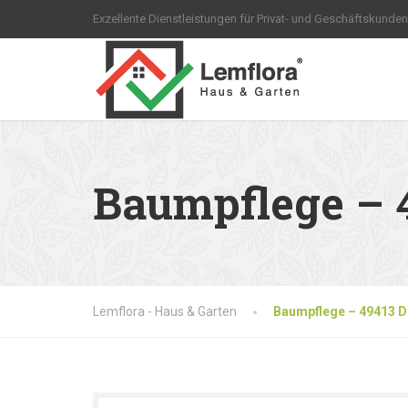
Exzellente Dienstleistungen für Privat- und Geschäftskunden
Baumpflege – 
Lemflora - Haus & Garten
Baumpflege – 49413 D