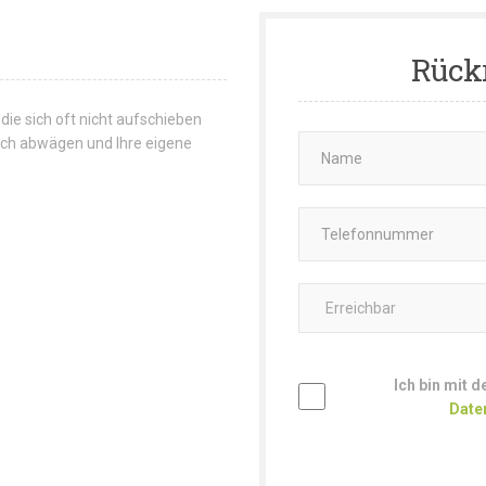
Rück
 die sich oft nicht aufschieben
 sich abwägen und Ihre eigene
Ich bin mit 
Date