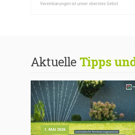
Vereinbarungen ist unser oberstes Gebot
Aktuelle
Tipps un
1. MAI 2026